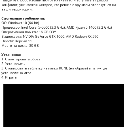
Найдите способ избавиться от их гнета или вступите в прямой
конфликт, уничтожая каждого, кто решил с оружием вторгнуться на
ваши территории.
Системные требования:
ОС: Windows 10 (64-bit)
Процессор: Intel Core i5-6600 (3.3 GHz), AMD Ryzen 5 1400 (3.2 GHz)
Оперативная память: 16 GB ОЗУ
Видеокарта: NVIDIA GeForce GTX 1060, AMD Radeon RX 590
DirectX: Версии 11
Место на диске: 30 GB
Установка:
1. Смонтировать образ
2. Установить
3. Скопировать таблетку из папки RUNE (на образе) в папку где
установлена игра
4. Играть