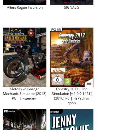
Alien: Rogue Incursion
SIGNALIS
Motorbike Garage
Forestry 2017 - The
Mechanic Simulator (2018)
Simulation [v 1.0.0.1421]
PC | Лицензия
(2016) PC | RePack от
qoob