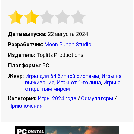
Дата выпуска:
22 августа 2024
Разработчик:
Moon Punch Studio
Издатель:
Toplitz Productions
Платформы
: PC
Жанр:
Игры для 64 битной системы
,
Игры на
выживание
,
Игры от 1-го лица
,
Игры с
открытым миром
Категория:
Игры 2024 года
/
Симуляторы
/
Приключения