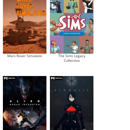
Mars Rover Simulator
The Sims Legacy
Collection