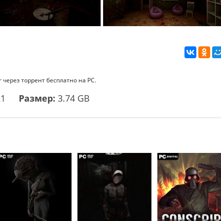
r через торрент бесплатно на PC.
21
Размер:
3.74 GB