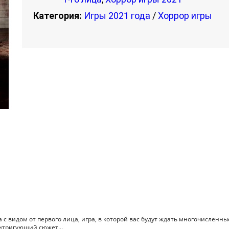
Категория:
Игры 2021 года
/
Хоррор игры
 с видом от первого лица, игра, в которой вас будут ждать многочисленны
 интригующий сюжет…