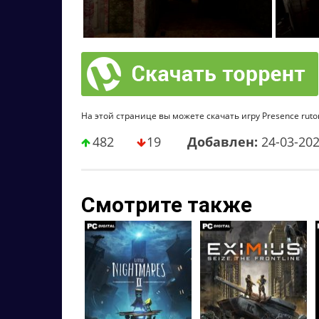
На этой странице вы можете скачать игру Presence ruto
482
19
Добавлен:
24-03-20
Смотрите также