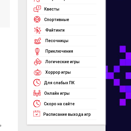
Квесты
Спортивные
Файтинги
Песочницы
Приключения
Логические игры
Хоррор игры
Для слабых ПК
Онлайн игры
Скоро на сайте
Расписание выхода игр
е