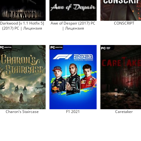
Darkwood [v 1.1 Hotfix 5]
Awe of Despair (2017) PC
CONSCRIPT
(2017) PC | Лицензия
| Лицензия
Charon's Staircase
F1 2021
Caretaker