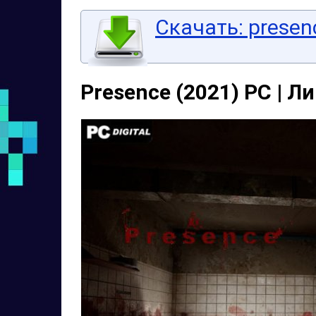
Скачать: presenc
Presence (2021) PC | Л