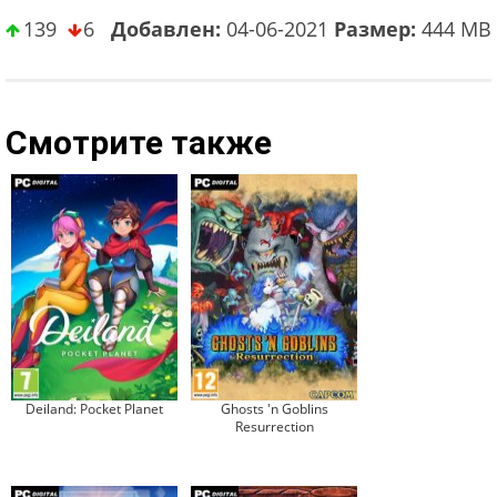
139
6
Добавлен:
04-06-2021
Размер:
444 MB
Смотрите также
Deiland: Pocket Planet
Ghosts 'n Goblins
Resurrection