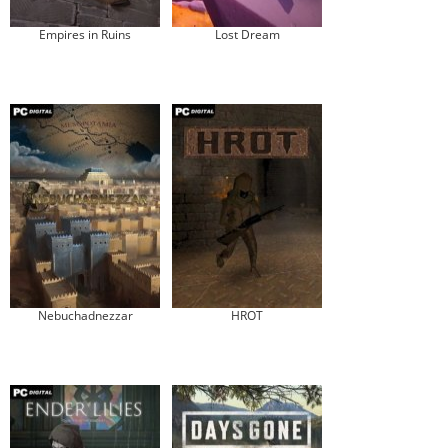
Empires in Ruins
Lost Dream
Nebuchadnezzar
HROT