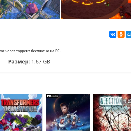
tor через торрент бесплатно на PC.
1
Размер:
1.67 GB