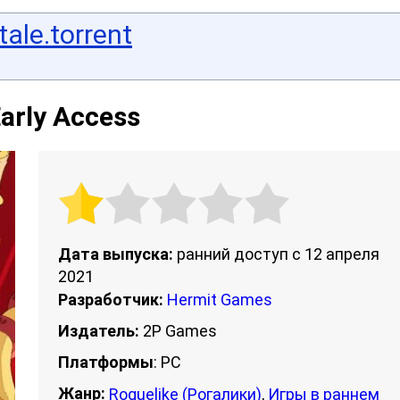
tale.torrent
Early Access
Дата выпуска:
ранний доступ с 12 апреля
2021
Разработчик:
Hermit Games
Издатель:
2P Games
Платформы
: PC
Жанр:
Roguelike (Рогалики)
,
Игры в раннем