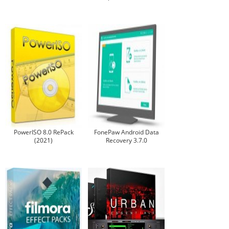
PowerISO 8.0 RePack
FonePaw Android Data
(2021)
Recovery 3.7.0