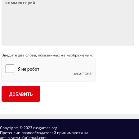
Введите два слова, показанных на изображении:
Copyrights © 2023 rusgames.org
Претензии правообладателей принимаются на
anti.piracy.ru[at]gmail.com