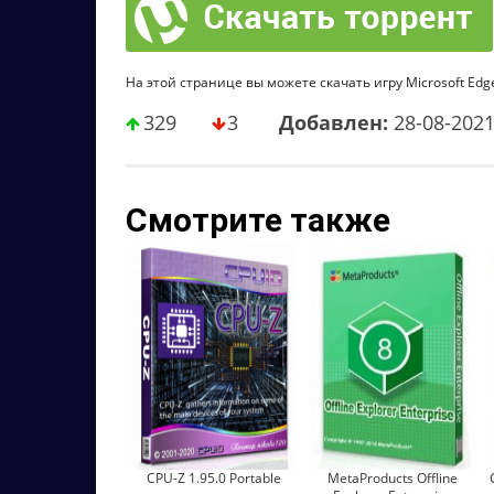
На этой странице вы можете скачать игру Microsoft Edge 
329
3
Добавлен:
28-08-202
Смотрите также
CPU-Z 1.95.0 Portable
MetaProducts Offline