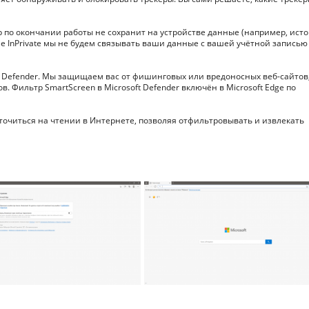
зер по окончании работы не сохранит на устройстве данные (например, ист
е InPrivate мы не будем связывать ваши данные с вашей учётной записью
ft Defender. Мы защищаем вас от фишинговых или вредоносных веб-сайтов,
 Фильтр SmartScreen в Microsoft Defender включён в Microsoft Edge по
точиться на чтении в Интернете, позволяя отфильтровывать и извлекать