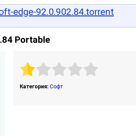
ft-edge-92.0.902.84.torrent
.84 Portable
Категория:
Софт