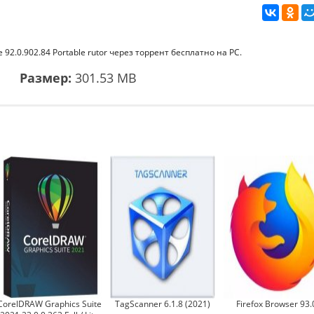
92.0.902.84 Portable rutor через торрент бесплатно на PC.
1
Размер:
301.53 MB
CorelDRAW Graphics Suite
TagScanner 6.1.8 (2021)
Firefox Browser 93.