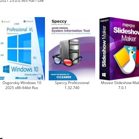
2021 23.0.0.363 Full / Lite
Ovgorskiy Windows 10
Speccy Professional
Movavi Slideshow Ma
2025 x86-64bit Rus
1.32.740
7.0.1