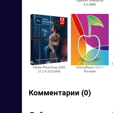
Explorer Enterprise
8.0.4880
Adobe Photoshop 2020
CherryPlayer 3.3.1+
21.2.4.323 [x64]
Portable
Комментарии (0)