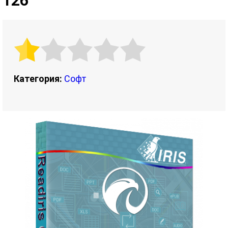
126
Категория:
Софт