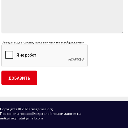
Введите два слова, показанных на изображении:
Copyrights © 2023 rusgames.org
Претензии правообладателей принимаются на
anti.piracy.ru[at]gmail.com