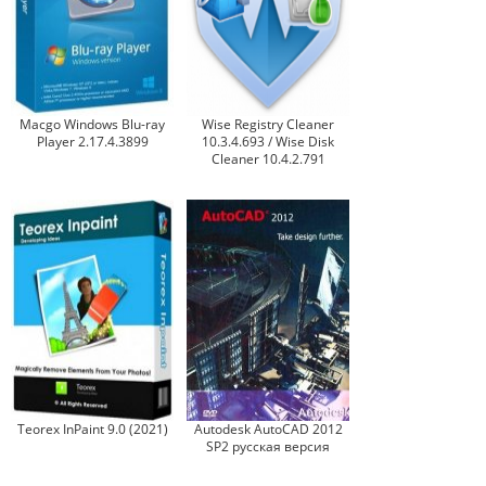
Macgo Windows Blu-ray
Wise Registry Cleaner
Player 2.17.4.3899
10.3.4.693 / Wise Disk
Cleaner 10.4.2.791
Teorex InPaint 9.0 (2021)
Autodesk AutoCAD 2012
SP2 русская версия