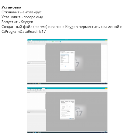
Установка
Отключить антивирус
Установить программу
Запустить Keygen
Созданный файл (lservrc) в папке с Keygen перместить с заменой в
C:ProgramDataReadiris17