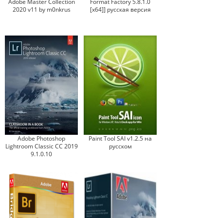
Adobe Master Collection
Format Factory 5.8.1.0
2020 v11 by m0nkrus
[x64]] русская версия
Adobe Photoshop
Paint Tool SAI v1.2.5 на
Lightroom Classic CC 2019
русском
9.1.0.10