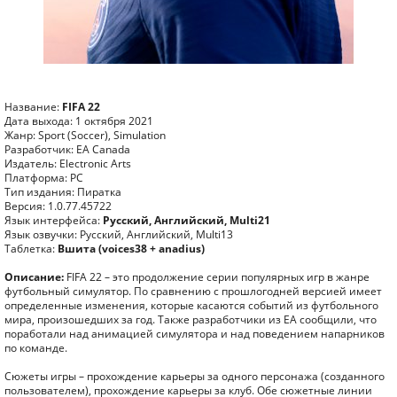
Название:
FIFA 22
Дата выхода: 1 октября 2021
Жанр: Sport (Soccer), Simulation
Разработчик: EA Canada
Издатель: Electronic Arts
Платформа: PC
Тип издания: Пиратка
Версия: 1.0.77.45722
Язык интерфейса:
Русский, Английский, Multi21
Язык озвучки: Русский, Английский, Multi13
Таблетка:
Вшита (voices38 + anadius)
Описание:
FIFA 22 – это продолжение серии популярных игр в жанре
футбольный симулятор. По сравнению с прошлогодней версией имеет
определенные изменения, которые касаются событий из футбольного
мира, произошедших за год. Также разработчики из EA сообщили, что
поработали над анимацией симулятора и над поведением напарников
по команде.
Сюжеты игры – прохождение карьеры за одного персонажа (созданного
пользователем), прохождение карьеры за клуб. Обе сюжетные линии