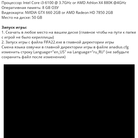
Процессор: Intel Core i3-6100 @ 3.7GHz or AMD Athlon X4 880K @4GHz
Оперативная память: 8 GB ОЗУ
Видеокарта: NVIDIA GTX 660 2GB or AMD Radeon HD 7850 2GB
Место на диске: 50 GB
Запуск игры:
1. Скачать в любое место на вашем диске (главное чтобы на пути к папке
с игрой не было кириллицы)
2. Запуск игры с файла FIFA22.exe в главной директории игры
Смена языка озвучки в главной директории игры в файле anadius.cfg
изменить строку Language="en_US" на Language="ru_RU" (не забудьте
сохранить файл после изменения)