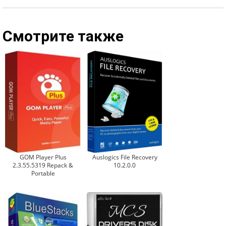
Смотрите также
GOM Player Plus
Auslogics File Recovery
2.3.55.5319 Repack &
10.2.0.0
Portable