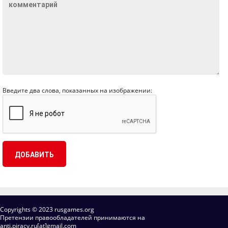
Введите два слова, показанных на изображении:
Copyrights © 2023 rusgames.org
Претензии правообладателей принимаются на
anti.piracy.ru[at]gmail.com