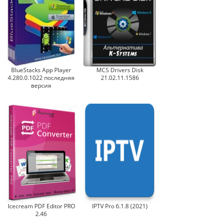
BlueStacks App Player
MCS Drivers Disk
4.280.0.1022 последняя
21.02.11.1586
версия
Icecream PDF Editor PRO
IPTV Pro 6.1.8 (2021)
2.46