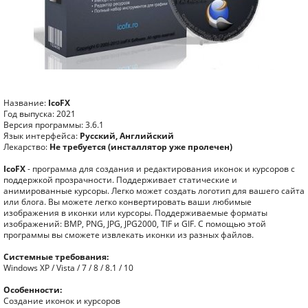
Название:
IcoFX
Год выпуска: 2021
Версия программы: 3.6.1
Язык интерфейса:
Русский, Английский
Лекарство:
Не требуется (инсталлятор уже пролечен)
IcoFX
- программа для создания и редактирования иконок и курсоров с
поддержкой прозрачности. Поддерживает статические и
анимированные курсоры. Легко может создать логотип для вашего сайта
или блога. Вы можете легко конвертировать ваши любимые
изображения в иконки или курсоры. Поддерживаемые форматы
изображений: BMP, PNG, JPG, JPG2000, TIF и GIF. С помощью этой
программы вы сможете извлекать иконки из разных файлов.
Системные требования:
Windows XP / Vista / 7 / 8 / 8.1 / 10
Особенности:
Создание иконок и курсоров