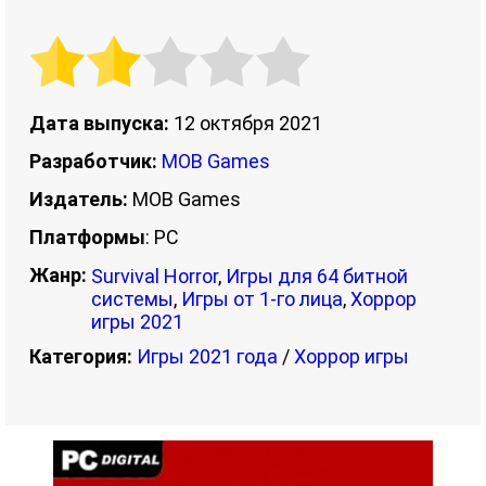
Дата выпуска:
12 октября 2021
Разработчик:
MOB Games
Издатель:
MOB Games
Платформы
: PC
Жанр:
Survival Horror
,
Игры для 64 битной
системы
,
Игры от 1-го лица
,
Хоррор
игры 2021
Категория:
Игры 2021 года
/
Хоррор игры