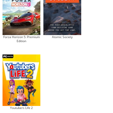
Forza Horizon 5: Premium
Atomic Society
Edition
Youtubers Life 2