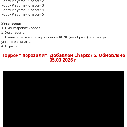
Poppy Playtime - Chapter 2
Poppy Playtime - Chapter 3
Poppy Playtime - Chapter 4
Poppy Playtime - Chapter 5
Установка:
1. Смонтировать образ
2. Установить
3. Скопировать таблетку из папки RUNE (на образе) в папку где
установлена игра
4. Играть
Торрент перезалит. Добавлен Chapter 5. Обновлено
05.03.2026 г.