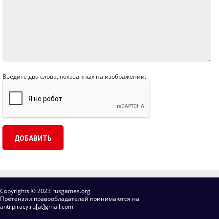
Введите два слова, показанных на изображении:
Copyrights © 2023 rusgames.org
Претензии правообладателей принимаются на
anti.piracy.ru[at]gmail.com