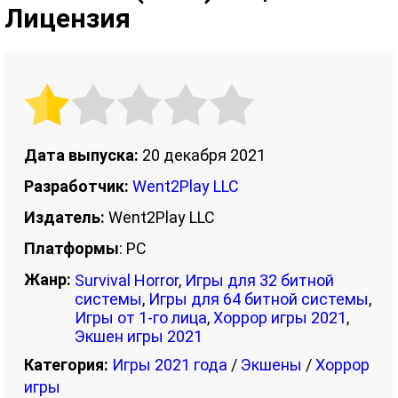
Лицензия
Дата выпуска:
20 декабря 2021
Разработчик:
Went2Play LLC
Издатель:
Went2Play LLC
Платформы
: PC
Жанр:
Survival Horror
,
Игры для 32 битной
системы
,
Игры для 64 битной системы
,
Игры от 1-го лица
,
Хоррор игры 2021
,
Экшен игры 2021
Категория:
Игры 2021 года
/
Экшены
/
Хоррор
игры