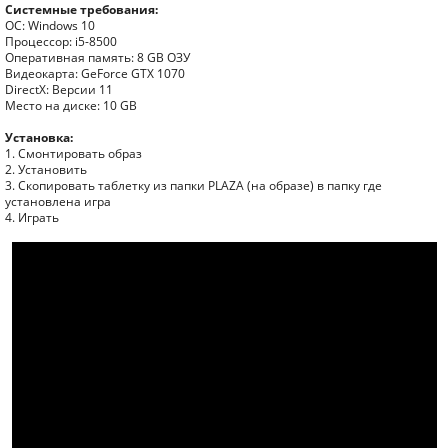
Системные требования:
ОС: Windows 10
Процессор: i5-8500
Оперативная память: 8 GB ОЗУ
Видеокарта: GeForce GTX 1070
DirectX: Версии 11
Место на диске: 10 GB
Установка:
1. Смонтировать образ
2. Установить
3. Скопировать таблетку из папки PLAZA (на образе) в папку где
установлена игра
4. Играть