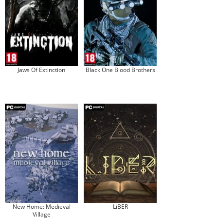
Jaws Of Extinction
Black One Blood Brothers
New Home: Medieval
LiBER
Village