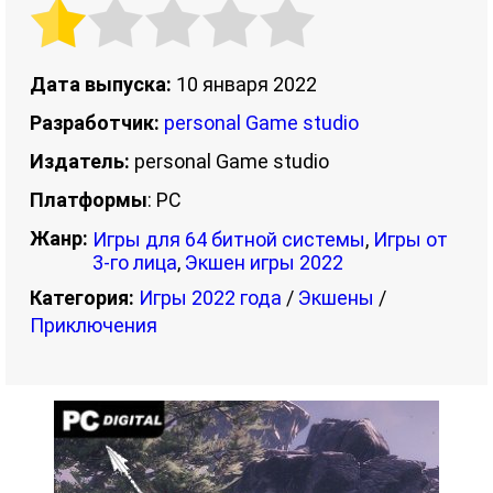
Дата выпуска:
10 января 2022
Разработчик:
personal Game studio
Издатель:
personal Game studio
Платформы
: PC
Жанр:
Игры для 64 битной системы
,
Игры от
3-го лица
,
Экшен игры 2022
Категория:
Игры 2022 года
/
Экшены
/
Приключения