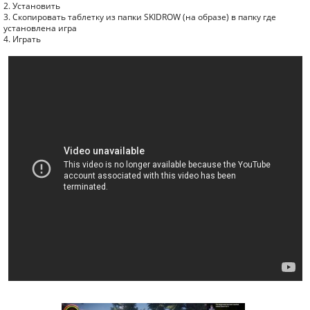
2. Установить
3. Скопировать таблетку из папки SKIDROW (на образе) в папку где
установлена игра
4. Играть