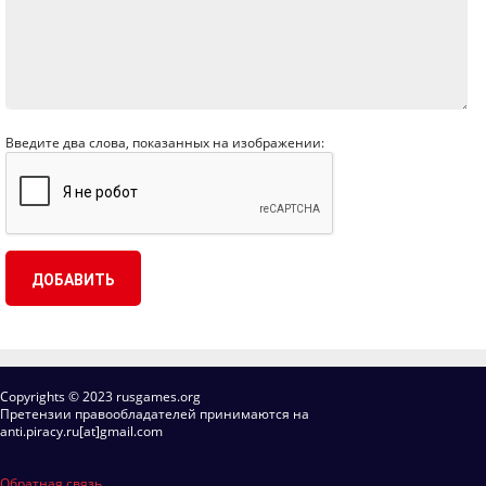
Введите два слова, показанных на изображении:
Copyrights © 2023 rusgames.org
Претензии правообладателей принимаются на
anti.piracy.ru[at]gmail.com
Обратная связь