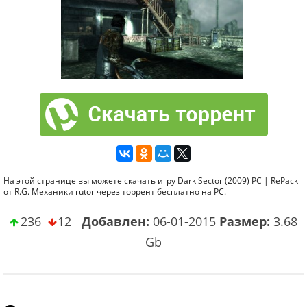
На этой странице вы можете скачать игру Dark Sector (2009) PC | RePack
от R.G. Механики rutor через торрент бесплатно на PC.
236
12
Добавлен:
06-01-2015
Размер:
3.68
Gb