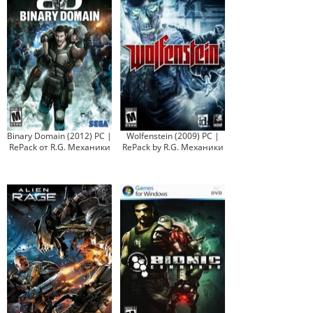
Binary Domain (2012) PC |
Wolfenstein (2009) PC |
RePack от R.G. Механики
RePack by R.G. Механики