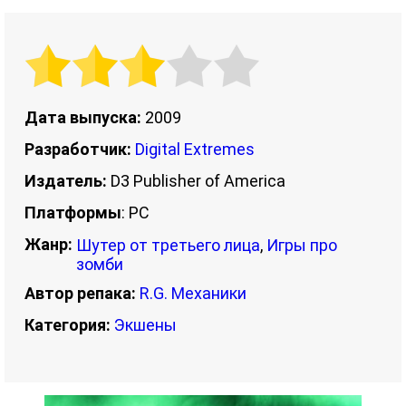
Дата выпуска:
2009
Разработчик:
Digital Extremes
Издатель:
D3 Publisher of America
Платформы
: PC
Жанр:
Шутер от третьего лица
,
Игры про
зомби
Автор репака:
R.G. Механики
Категория:
Экшены