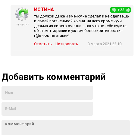
ИСТИНА
+22
ты дружок даже и змейку не сделал и не сделаешь
в своей поганенькой жизни. ни чего кроме кучи
дерьма из своего очелла... так что не тебе судить
об этом творении и уж тем более критиковать -
г@внюк ты этакий!
Ответить
Цитировать
3 марта 2021 22:10
Добавить комментарий