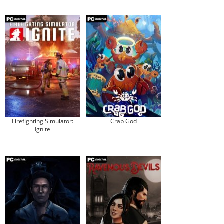
Firefighting Simulator:
Crab God
Ignite