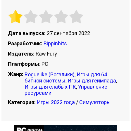
Дата выпуска:
27 сентября 2022
Разработчик:
Bippinbits
Издатель:
Raw Fury
Платформы
: PC
Жанр:
Roguelike (Рогалики)
,
Игры для 64
битной системы
,
Игры для геймпада
,
Игры для слабых ПК
,
Управление
ресурсами
Категория:
Игры 2022 года
/
Симуляторы