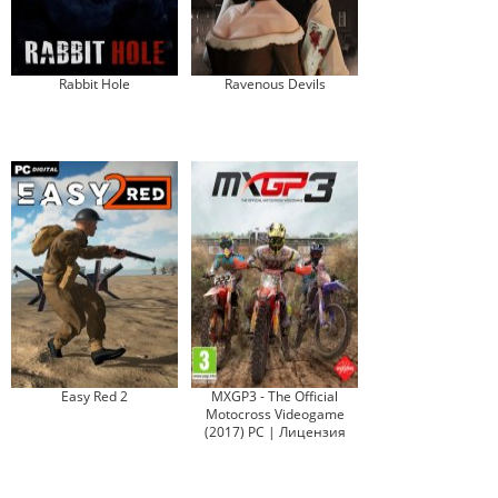
Rabbit Hole
Ravenous Devils
Easy Red 2
MXGP3 - The Official
Motocross Videogame
(2017) PC | Лицензия