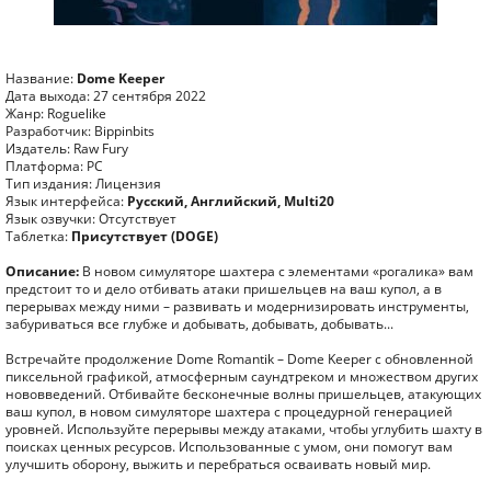
Название:
Dome Keeper
Дата выхода: 27 сентября 2022
Жанр: Roguelike
Разработчик: Bippinbits
Издатель: Raw Fury
Платформа: PC
Тип издания: Лицензия
Язык интерфейса:
Русский, Английский, Multi20
Язык озвучки: Отсутствует
Таблетка:
Присутствует (DOGE)
Описание:
В новом симуляторе шахтера с элементами «рогалика» вам
предстоит то и дело отбивать атаки пришельцев на ваш купол, а в
перерывах между ними – развивать и модернизировать инструменты,
забуриваться все глубже и добывать, добывать, добывать...
Встречайте продолжение Dome Romantik – Dome Keeper с обновленной
пиксельной графикой, атмосферным саундтреком и множеством других
нововведений. Отбивайте бесконечные волны пришельцев, атакующих
ваш купол, в новом симуляторе шахтера с процедурной генерацией
уровней. Используйте перерывы между атаками, чтобы углубить шахту в
поисках ценных ресурсов. Использованные с умом, они помогут вам
улучшить оборону, выжить и перебраться осваивать новый мир.