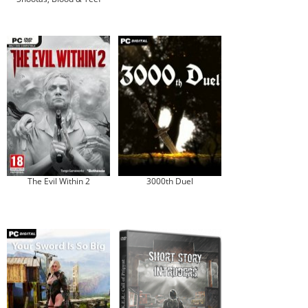
The Evil Within 2
3000th Duel