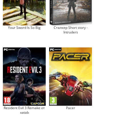
Your Sword Is So Big
Сталкер Short story -
Intruders
Resident Evil 3 Remake от
Pacer
xatab