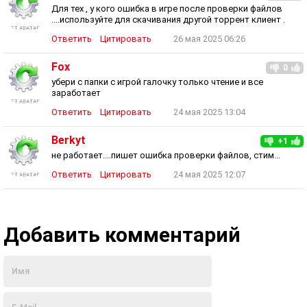
Для тех , у кого ошибка в игре после проверки файлов
....используйте для скачивания другой торрент клиент .
Ответить
Цитировать
26 мая 2025 06:26
Fox
0
убери с папки с игрой галочку только чтение и все
заработает
Ответить
Цитировать
24 мая 2025 13:04
Berkyt
+1
не работает....пишет ошибка проверки файлов, стим...
Ответить
Цитировать
24 мая 2025 12:07
Добавить комментарий