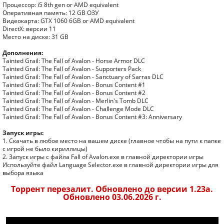
Процессор: i5 8th gen or AMD equivalent
Оперативная память: 12 GB ОЗУ
Видеокарта: GTX 1060 6GB or AMD equivalent
DirectX: версии 11
Место на диске: 31 GB
Дополнения:
Tainted Grail: The Fall of Avalon - Horse Armor DLC
Tainted Grail: The Fall of Avalon - Supporters Pack
Tainted Grail: The Fall of Avalon - Sanctuary of Sarras DLC
Tainted Grail: The Fall of Avalon - Bonus Content #1
Tainted Grail: The Fall of Avalon - Bonus Content #2
Tainted Grail: The Fall of Avalon - Merlin's Tomb DLC
Tainted Grail: The Fall of Avalon - Challenge Mode DLC
Tainted Grail: The Fall of Avalon - Bonus Content #3: Anniversary
Запуск игры:
1. Скачать в любое место на вашем диске (главное чтобы на пути к папке
с игрой не было кириллицы)
2. Запуск игры с файла Fall of Avalon.exe в главной директории игры
Используйте файл Language Selector.exe в главной директории игры для
выбора языка
Торрент перезалит. Обновлено до версии 1.23a.
Обновлено 03.06.2026 г.