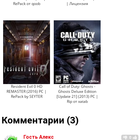
RePack от qoob
| Лицензия
Resident Evil 0 HD
Call of Duty: Ghosts -
REMASTER (2016) PC |
Ghosts Deluxe Edition
RePack by SEYTER
[Update 21] (2013) PC |
Rip от xatab
Комментарии (3)
Гость Алекс
0