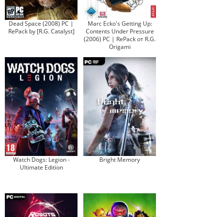
Dead Space (2008) PC |
Marc Ecko's Getting Up:
RePack by [R.G. Catalyst]
Contents Under Pressure
(2006) PC | RePack от R.G.
Origami
Watch Dogs: Legion -
Bright Memory
Ultimate Edition