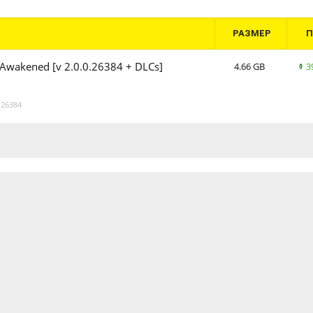
РАЗМЕР
Awakened [v 2.0.0.26384 + DLCs]
4.66 GB
3
.26384