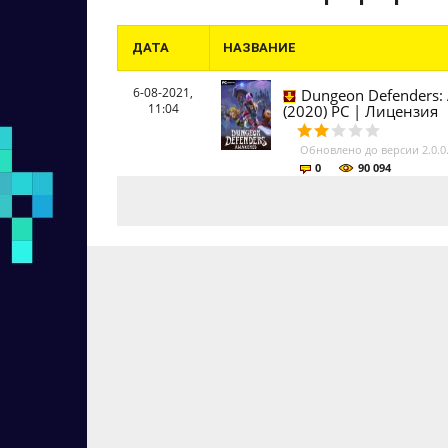
ДАТА
НАЗВАНИЕ
6-08-2021,
Dungeon Defenders: 
11:04
(2020) PC | Лицензия
Обновлено до версии 2.0.0
0
90 094