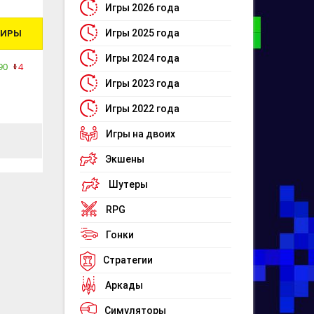
Игры 2026 года
Игры 2025 года
ПИРЫ
Игры 2024 года
90
4
Игры 2023 года
Игры 2022 года
Игры на двоих
Экшены
Шутеры
RPG
Гонки
Стратегии
Аркады
Симуляторы