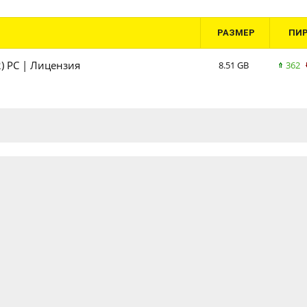
РАЗМЕР
ПИ
2) PC | Лицензия
8.51 GB
362