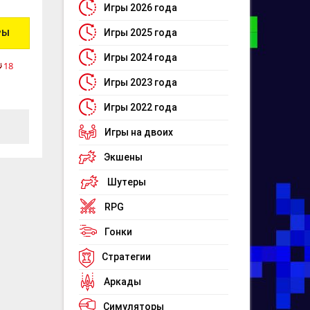
Игры 2026 года
Игры 2025 года
РЫ
Игры 2024 года
18
Игры 2023 года
Игры 2022 года
Игры на двоих
Экшены
Шутеры
RPG
Гонки
Стратегии
Аркады
Симуляторы