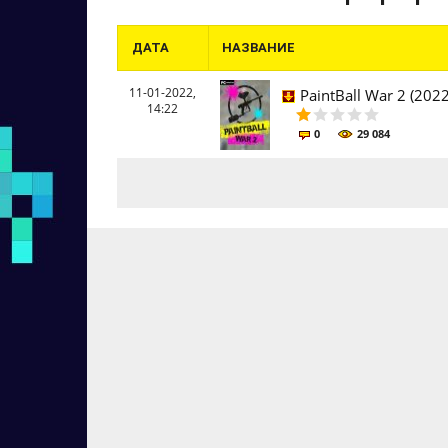
ДАТА
НАЗВАНИЕ
11-01-2022,
PaintBall War 2 (202
14:22
0
29 084