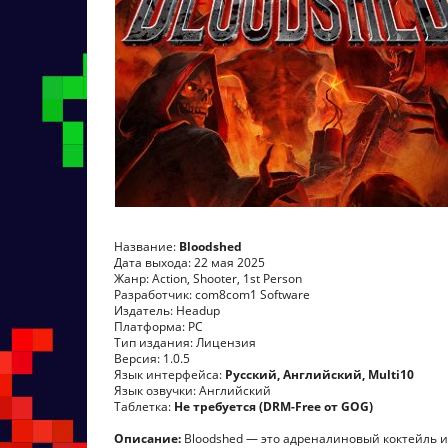
Название:
Bloodshed
Дата выхода: 22 мая 2025
Жанр: Action, Shooter, 1st Person
Разработчик: com8com1 Software
Издатель: Headup
Платформа: PC
Тип издания: Лицензия
Версия: 1.0.5
Язык интерфейса:
Русский, Английский, Multi10
Язык озвучки: Английский
Таблетка:
Не требуется (DRM-Free от GOG)
Описание:
Bloodshed — это адреналиновый коктейль из