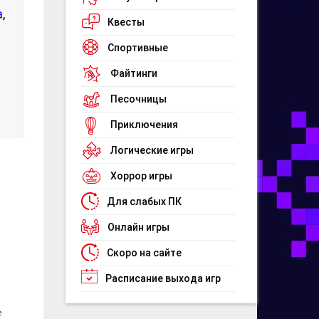
а
,
Квесты
Спортивные
Файтинги
Песочницы
Приключения
Логические игры
Хоррор игры
Для слабых ПК
Онлайн игры
Скоро на сайте
Расписание выхода игр
e