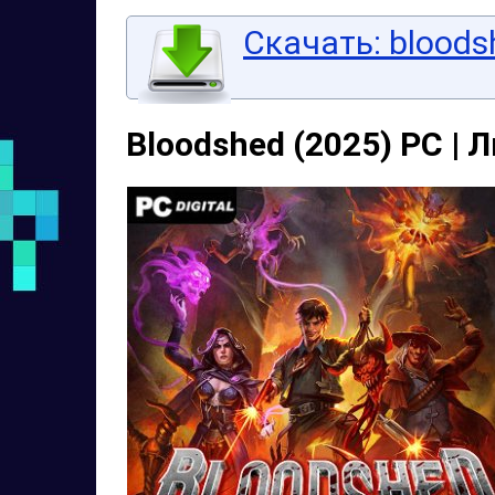
Скачать: bloods
Bloodshed (2025) PC | 