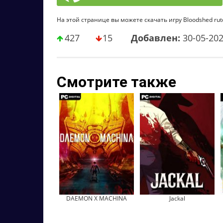
На этой странице вы можете скачать игру Bloodshed rut
427
15
Добавлен:
30-05-20
Смотрите также
DAEMON X MACHINA
Jackal