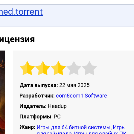
hed.torrent
Лицензия
Дата выпуска:
22 мая 2025
Разработчик:
com8com1 Software
Издатель:
Headup
Платформы
: PC
Жанр:
Игры для 64 битной системы
,
Игры
для геймпада
,
Игры для слабых ПК
,