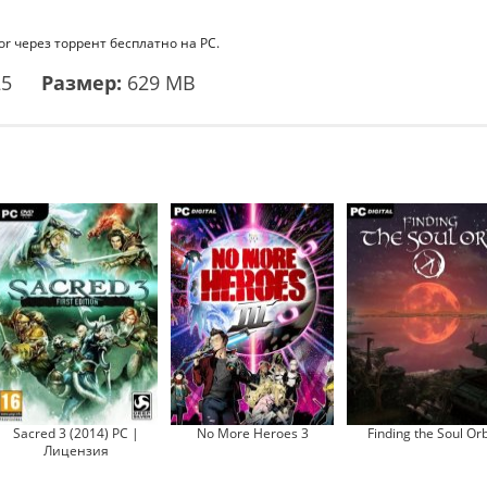
or через торрент бесплатно на PC.
25
Размер:
629 MB
Sacred 3 (2014) PC |
No More Heroes 3
Finding the Soul Or
Лицензия