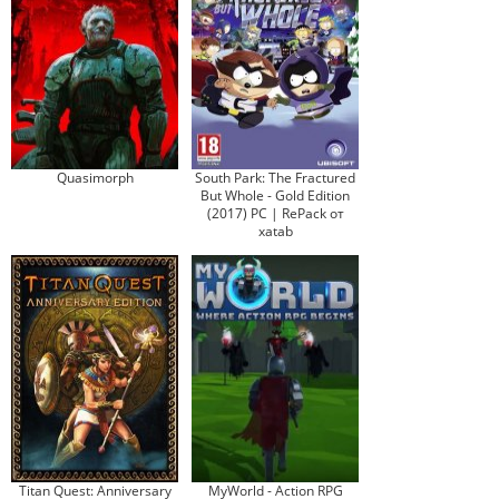
Quasimorph
South Park: The Fractured
But Whole - Gold Edition
(2017) PC | RePack от
xatab
Titan Quest: Anniversary
MyWorld - Action RPG