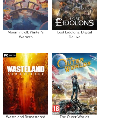
Moomintroll: Winter's
Lost Eidolons: Digital
Warmth
Deluxe
Wasteland Remastered
The Outer Worlds