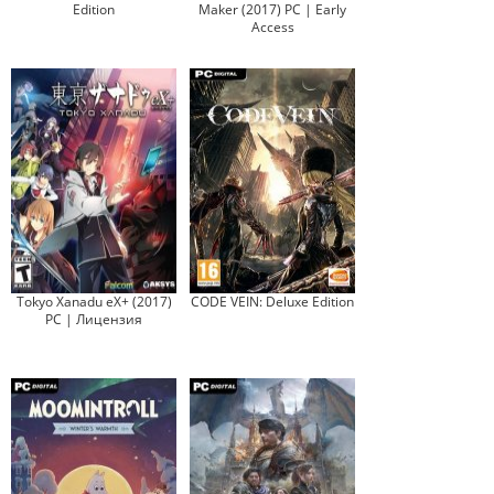
Edition
Maker (2017) PC | Early
Access
Tokyo Xanadu eX+ (2017)
CODE VEIN: Deluxe Edition
PC | Лицензия