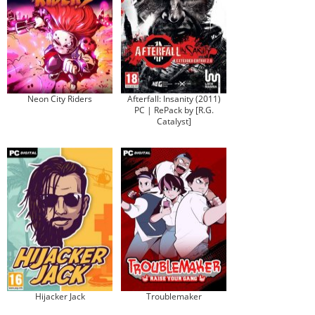
Neon City Riders
Afterfall: Insanity (2011)
PC | RePack by [R.G.
Catalyst]
Hijacker Jack
Troublemaker