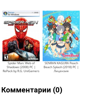
Spider Man: Web of
SENRAN KAGURA Peach
Shadows (2008) PC |
Beach Splash (2018) PC |
RePack by R.G. UniGamers
Лицензия
Комментарии (0)