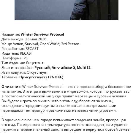
Название:
Winter Survivor Protocol
Дата выхода: 23 мая 2026
Жанр: Action, Survival, Open World, 3rd Person
Разработчик: RECAST
Издатель: RECAST
Платформа: PC
Тип издания: Лицензия
Язык интерфейса:
Русский, Английский, Multi12
Язык озвучки: Отсутствует
Таблетка:
Присутствует (TENOKE)
Описание:
Winter Survivor Protocol — это не просто выбор, а бесконечное
испытание. Это игра о выживании в мире зомби, которая погружает вас
в постапокалиптический мир, где правят мертвецы и суровые условия.
Вы будете играть за выжившего в этом аду, бороться за жизнь,
исследовать городские руины и сталкиваться с экстремальными
перепадами температур и различными неизвестными угрозами.
В одночасье в вашем городе вспыхивает эпидемия зомби, превращая
его в ад. По мере того как температура постепенно падает, вам удается
пережить первоначальный хаос, и вы решаете вернуться к своей семье.