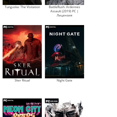
Tunguska: The Visitation
BattleRush: Ardennes
Assault (2019) PC |
Лицензия
Sker Ritual
Night Gate