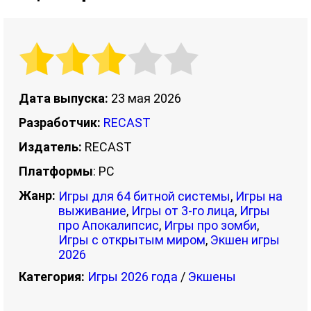
Дата выпуска:
23 мая 2026
Разработчик:
RECAST
Издатель:
RECAST
Платформы
: PC
Жанр:
Игры для 64 битной системы
,
Игры на
выживание
,
Игры от 3-го лица
,
Игры
про Апокалипсис
,
Игры про зомби
,
Игры с открытым миром
,
Экшен игры
2026
Категория:
Игры 2026 года
/
Экшены