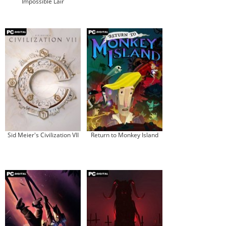
Impossible Lair
Sid Meier's Civilization VII
Return to Monkey Island