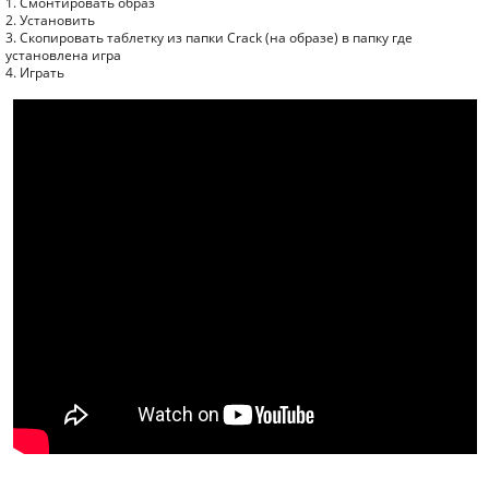
1. Смонтировать образ
2. Установить
3. Скопировать таблетку из папки Crack (на образе) в папку где
установлена игра
4. Играть