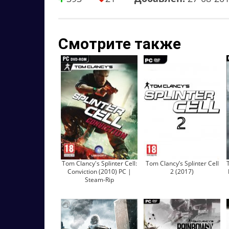
Смотрите также
Tom Clancy's Splinter Cell:
Tom Clancy’s Splinter Cell
Conviction (2010) PC |
2 (2017)
Steam-Rip