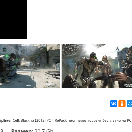
inter Cell: Blacklist (2013) PC | RePack rutor через торрент бесплатно на PC
13
Размер:
20.7 Gb