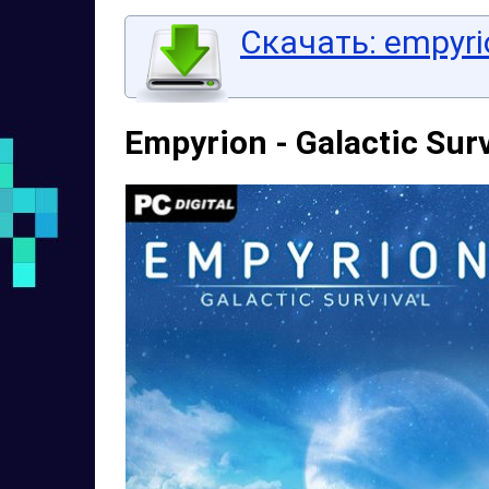
Скачать: empyrio
Empyrion - Galactic Surv