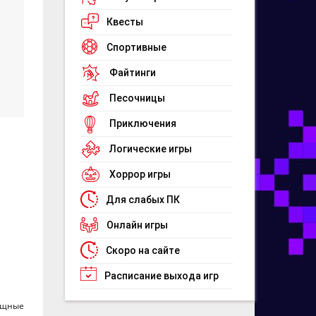
Квесты
Спортивные
Файтинги
Песочницы
Приключения
Логические игры
Хоррор игры
Для слабых ПК
Онлайн игры
Скоро на сайте
Расписание выхода игр
мощные