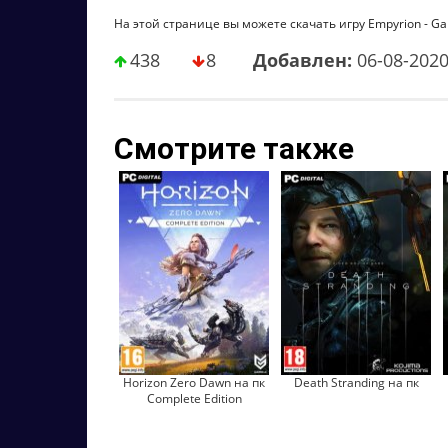
На этой странице вы можете скачать игру Empyrion - Gala
438
8
Добавлен:
06-08-202
Смотрите также
Horizon Zero Dawn на пк
Death Stranding на пк
Complete Edition