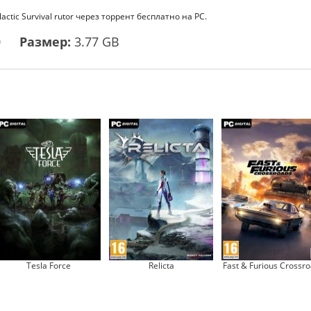
ctic Survival rutor через торрент бесплатно на PC.
0
Размер:
3.77 GB
Tesla Force
Relicta
Fast & Furious Crossr