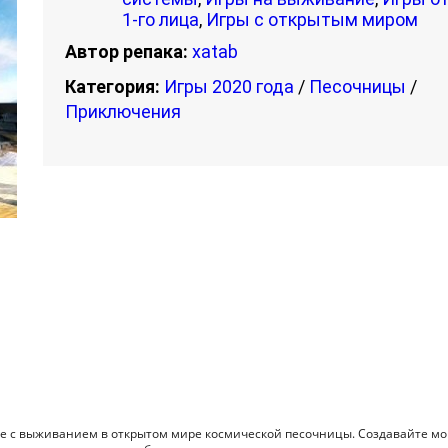
1-го лица
,
Игры с открытым миром
Автор репака:
xatab
Категория:
Игры 2020 года
/
Песочницы
/
Приключения
чение с выживанием в открытом мире космической песочницы. Создавайте 