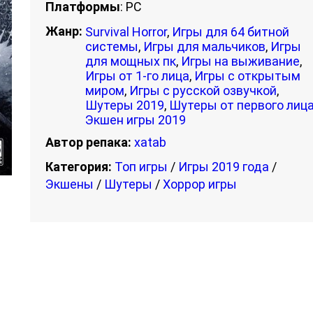
Платформы
: PC
Жанр:
Survival Horror
,
Игры для 64 битной
системы
,
Игры для мальчиков
,
Игры
для мощных пк
,
Игры на выживание
,
Игры от 1-го лица
,
Игры с открытым
миром
,
Игры с русской озвучкой
,
Шутеры 2019
,
Шутеры от первого лиц
Экшен игры 2019
Автор репака:
xatab
Категория:
Топ игры
/
Игры 2019 года
/
Экшены
/
Шутеры
/
Хоррор игры