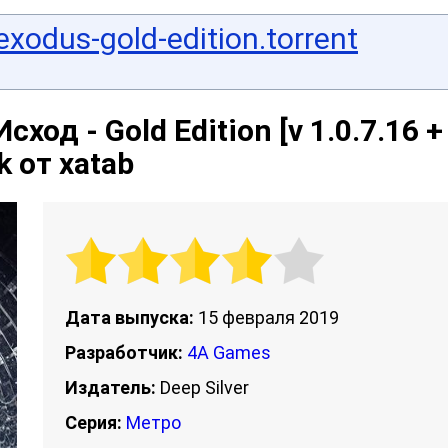
xodus-gold-edition.torrent
сход - Gold Edition [v 1.0.7.16 +
k от xatab
Дата выпуска:
15 февраля 2019
Разработчик:
4A Games
Издатель:
Deep Silver
Серия:
Метро