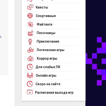
Квесты
Спортивные
Файтинги
Песочницы
а
,
Приключения
Логические игры
Хоррор игры
Для слабых ПК
Онлайн игры
Скоро на сайте
Расписание выхода игр