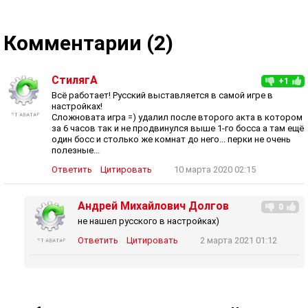
Комментарии (2)
СтилягА
+1
Всё работает! Русский выставляется в самой игре в
настройках!
Сложновата игра =) удалил после второго акта в котором
за 6 часов так и не продвинулся выше 1-го босса а там ещё
один босс и столько же комнат до него... перки не очень
полезные...
Ответить
Цитировать
10 марта 2020 02:15
Андрей Михайлович Долгов
0
не нашел русского в настройках)
Ответить
Цитировать
2 марта 2021 01:12