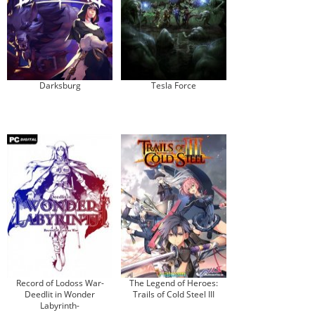
Darksburg
Tesla Force
Record of Lodoss War-
The Legend of Heroes:
Deedlit in Wonder
Trails of Cold Steel III
Labyrinth-