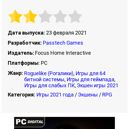
Дата выпуска:
23 февраля 2021
Разработчик:
Passtech Games
Издатель:
Focus Home Interactive
Платформы
: PC
Жанр:
Roguelike (Рогалики)
,
Игры для 64
битной системы
,
Игры для геймпада
,
Игры для слабых ПК
,
Экшен игры 2021
Категория:
Игры 2021 года
/
Экшены
/
RPG