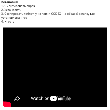
Установка:
1. Смонтировать образ
2. Установить
3. Скопировать таблетку из папки CODEX (на образе) в папку где
установлена игра
4. Играть