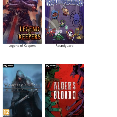
Legend of Keepers
Roundguard