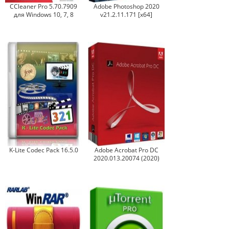
CCleaner Pro 5.70.7909
Adobe Photoshop 2020
для Windows 10, 7, 8
v21.2.11.171 [x64]
K-Lite Codec Pack 16.5.0
Adobe Acrobat Pro DC
2020.013.20074 (2020)