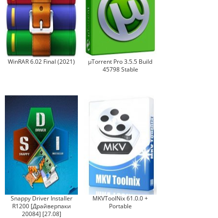
WinRAR 6.02 Final (2021)
µTorrent Pro 3.5.5 Build
45798 Stable
Snappy Driver Installer
MKVToolNix 61.0.0 +
R1200 [Драйверпаки
Portable
20084] [27.08]