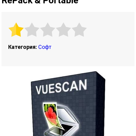
RePack & Portable
Категория:
Софт