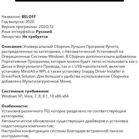
Название:
BELOFF
Год выпуска: 2020
Версия программы: 2O2O.12
Язык интерфейса:
Русский
Лекарство:
Не требуется
Описание:
Универсальный Сборник Лучших Программ Рунета,
распределённых по категориям, с Автоматической Установкой на
Операционные Системы Windows. В Сборник дополнительно добавлены
Портативные Программы, которые можно будет легко использовать как с
Диска и Виртуального Привода, так и с USB-накопителей, включая
установку MInstAll и WPI, а также установку Snappy Driver Installer и
DriverPack Solution. Для большего удобства использования Сборника
добавлено Мультизагрузочное Меню.
Системные требования:
Windows XP, Vista, 7, 8, 8.1, 10 x86-x64
Особенности:
Установка различного ПО, которое разделено по соответствующим
категориям;
Автоматическое обновление существующих драйверов и установка
недостающих компонентов;
Настройка конфигурации системы благодаря встроенной панели
инструментов;