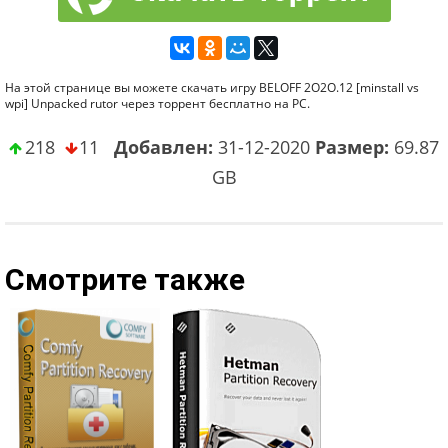
На этой странице вы можете скачать игру BELOFF 2O2O.12 [minstall vs
wpi] Unpacked rutor через торрент бесплатно на PC.
218
11
Добавлен:
31-12-2020
Размер:
69.87
GB
Смотрите также