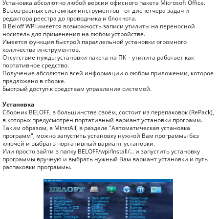
Установка абсолютно любой версии офисного пакета Microsoft Office.
Вызов разных системных инструментов - от диспетчера задач и
редактора реестра до проводника и блокнота.
В Beloff WPI имеется возможность записи утилиты на переносной
носитель для применения на любом устройстве.
Имеется функция быстрой параллельной установки огромного
количества инструментов.
Отсутствие нужды установки пакета на ПК – утилита работает как
портативное средство.
Получение абсолютно всей информации о любом приложении, которое
предложено в сборке.
Быстрый доступ к средствам управления системой.
Установка
Сборник BELOFF, в большинстве своём, состоит из перепаковок (RePack),
в которых предусмотрен портативный вариант установки программ.
Таким образом, в MinstAll, в разделе "Автоматическая установка
программ", можно запустить установку нужной Вам программы без
ключей и выбрать портативный вариант установки.
Или просто зайти в папку BELOFF/wpi/Install/... и запустить установку
программы вручную и выбрать нужный Вам вариант установки и путь
распаковки программы.