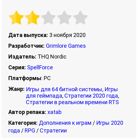
Дата выпуска:
3 ноября 2020
Разработчик:
Grimlore Games
Издатель:
THQ Nordic
Серия:
SpellForce
Платформы
: PC
Жанр:
Игры для 64 битной системы
,
Игры
для геймпада
,
Стратегии 2020 года
,
Стратегии в реальном времени RTS
Автор репака:
xatab
Категория:
Дополнения к играм
/
Игры 2020
года
/
RPG
/
Стратегии