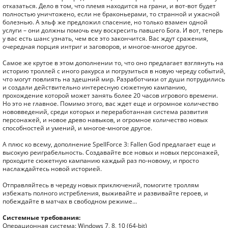
отказаться. Дело в том, что племя находится на грани, и вот-вот будет
полностью уничтожено, если не браконьерами, то странной и ужасной
болезнью. А эльф же предложил спасение, но только взамен одной
услуги – они должны помочь ему воскресить павшего Бога. И вот, теперь
у вас есть шанс узнать, чем все это закончится. Вас ждут сражения,
очередная порция интриг и заговоров, и многое-многое другое.
Самое же крутое в этом дополнении то, что оно предлагает взглянуть на
историю троллей с иного ракурса и погрузиться в новую череду событий,
что могут повлиять на здешний мир. Разработчики от души потрудились
и создали действительно интересную сюжетную кампанию,
прохождение которой может занять более 20 часов игрового времени.
Но это не главное. Помимо этого, вас ждет еще и огромное количество
нововведений, среди которых и переработанная система развития
персонажей, и новое древо навыков, и огромное количество новых
способностей и умений, и многое-многое другое.
А плюс ко всему, дополнение SpellForce 3: Fallen God предлагает еще и
высокую реиграбельность. Создавайте все новых и новых персонажей,
проходите сюжетную кампанию каждый раз по-новому, и просто
наслаждайтесь новой историей.
Отправляйтесь в череду новых приключений, помогите троллям
избежать полного истребления, выживайте и развивайте героев, и
побеждайте в матчах в свободном режиме…
Системные требования:
Операционная система: Windows 7, 8, 10 (64-bit)