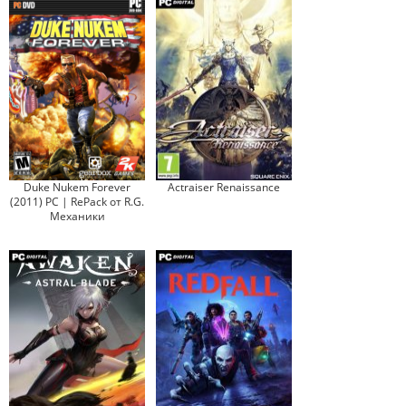
Duke Nukem Forever
Actraiser Renaissance
(2011) PC | RePack от R.G.
Механики