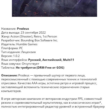
Название:
Prodeus
Дата выхода: 23 сентября 2022
Жанр: Action (Shooter), Retro, 1st Person
Разработчик: Bounding Box Software Inc.
Издатель: Humble Games
Платформа: PC
Тип издания: Лицензия
Версия: 1.0.2
Язык интерфейса:
Русский, Английский, Multi11
Язык озвучки: Отсутствует
Таблетка:
Не требуется (DRM-Free от GOG)
Описание:
Prodeus — привычный шутер от первого лица,
переосмысленный с помощью современных техник и технологий
отрисовки. Качество ААА-игры, эстетика ретро и игровой процесс,
заставляющий вспомнить технические ограничения старых
компьютеров.
В игре авторская кампания от ветеранов индустрии FPS, совместный
режим и соревновательный мультиплеер, как в классических играх*,
полностью интегрированный редактор уровней и встроенный браузер