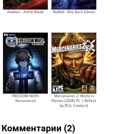
Awaken - Astral Blade
Redfall - Bite Back Edition
FREEDOM WARS
Mercenaries 2: World in
Remastered
Flames (2008) PC | RePack
by [R.G. Catalyst]
Комментарии (2)