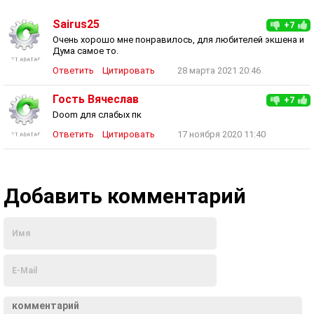
Sairus25
+7
Очень хорошо мне понравилось, для любителей экшена и
Дума самое то.
Ответить
Цитировать
28 марта 2021 20:46
Гость Вячеслав
+7
Doom для слабых пк
Ответить
Цитировать
17 ноября 2020 11:40
Добавить комментарий