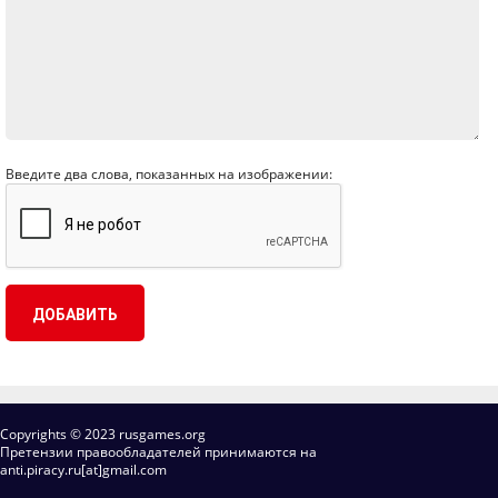
Введите два слова, показанных на изображении:
Copyrights © 2023 rusgames.org
Претензии правообладателей принимаются на
anti.piracy.ru[at]gmail.com