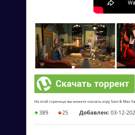
На этой странице вы можете скачать игру Sam & Max Sav
389
25
Добавлен:
03-12-20