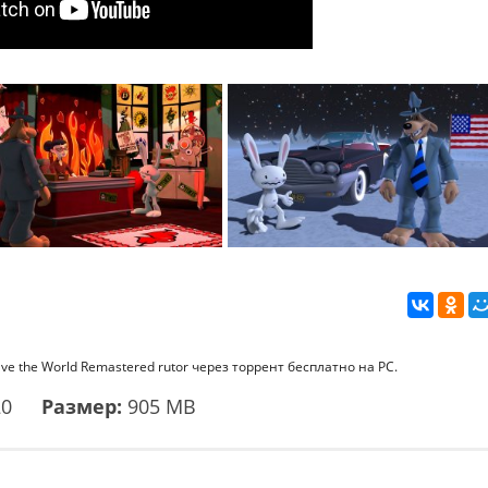
e the World Remastered rutor через торрент бесплатно на PC.
20
Размер:
905 MB