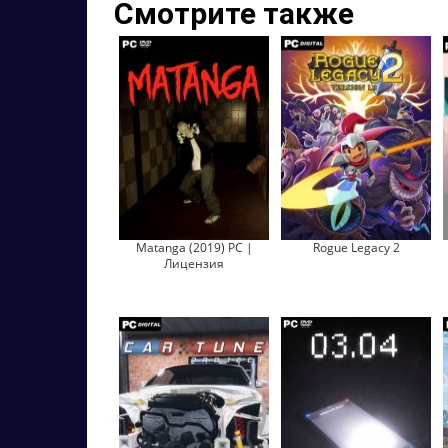
Смотрите также
Matanga (2019) PC |
Rogue Legacy 2
Лицензия