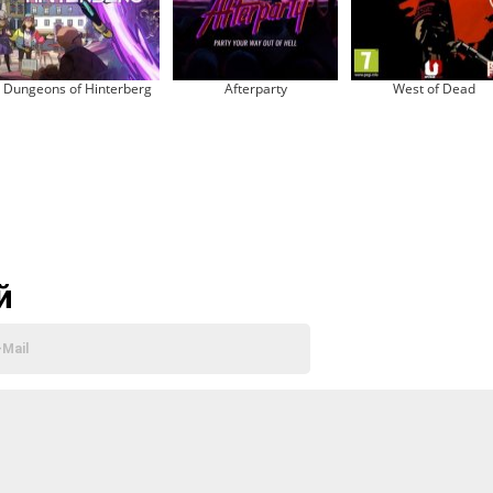
Dungeons of Hinterberg
Afterparty
West of Dead
й