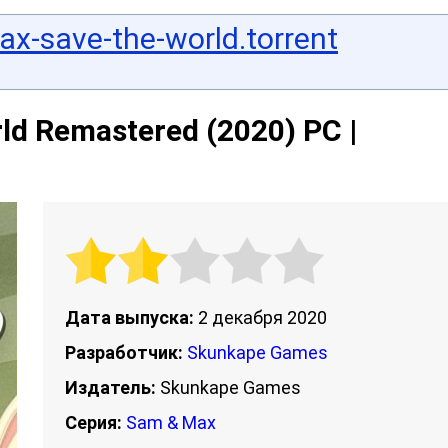
x-save-the-world.torrent
ld Remastered (2020) PC |
Дата выпуска:
2 декабря 2020
Разработчик:
Skunkape Games
Издатель:
Skunkape Games
Серия:
Sam & Max