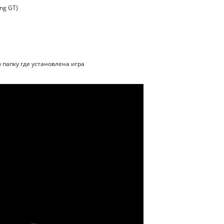
ng GT)
в папку где установлена игра