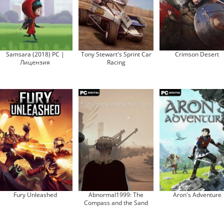
Samsara (2018) PC |
Tony Stewart's Sprint Car
Crimson Desert
Лицензия
Racing
Fury Unleashed
Abnormal1999: The
Aron's Adventure
Compass and the Sand