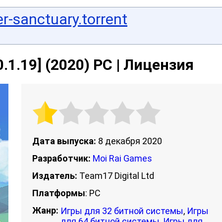
r-sanctuary.torrent
0.1.19] (2020) PC | Лицензия
Дата выпуска:
8 декабря 2020
Разработчик:
Moi Rai Games
Издатель:
Team17 Digital Ltd
Платформы
: PC
Жанр:
Игры для 32 битной системы
,
Игры
для 64 битной системы
,
Игры для