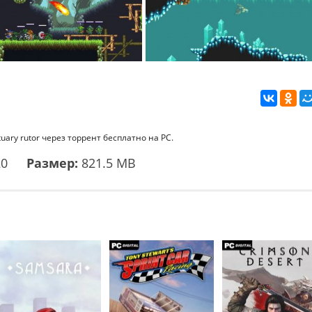
uary rutor через торрент бесплатно на PC.
20
Размер:
821.5 MB