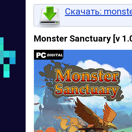
Скачать: monste
Monster Sanctuary [v 1.