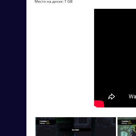
Место на диске: 1 GB