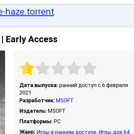
e-haze.torrent
| Early Access
Дата выпуска:
ранний доступ с 6 февраля
2021
Разработчик:
MSOFT
Издатель:
MSOFT
Платформы
: PC
Жанр:
Игры в раннем доступе
,
Игры для 64