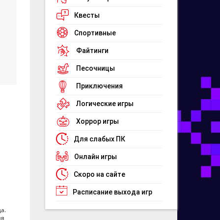
Квесты
Спортивные
Файтинги
Песочницы
Приключения
Логические игры
Хоррор игры
Для слабых ПК
Онлайн игры
Скоро на сайте
Расписание выхода игр
а.
ия