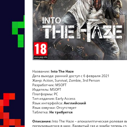
Название:
Into The Haze
Дата выхода: ранний доступ с 6 февраля 2021
Жанр: Action, Survival, Zombie, 3rd Person
Разработчик: MSOFT
Издатель: MSOFT
Платформы: PC
Тип издания: Early Access
Язык интерфейса:
Английский
Язык озвучки: Отсутствует
Таблетка:
Не требуется
Описание:
Into The Haze – апокалиптическая ролевая 
погрузившегося в хаос. Ядовитый газ и зомби теперь с