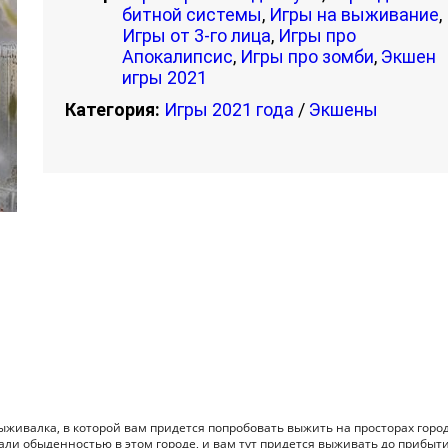
битной системы
,
Игры на выживание
,
Игры от 3-го лица
,
Игры про
Апокалипсис
,
Игры про зомби
,
Экшен
игры 2021
Категория:
Игры 2021 года
/
Экшены
выживалка, в которой вам придется попробовать выжить на просторах город
тали обыденностью в этом городе, и вам тут придется выживать до прибыт