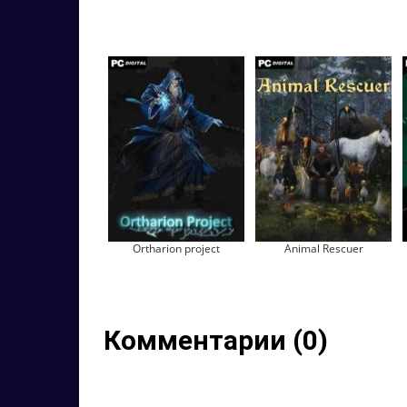
Ortharion project
Animal Rescuer
Комментарии (0)