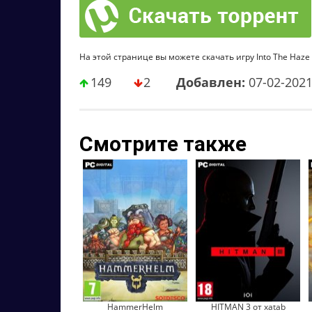
На этой странице вы можете скачать игру Into The Haze 
149
2
Добавлен:
07-02-202
Смотрите также
HammerHelm
HITMAN 3 от xatab