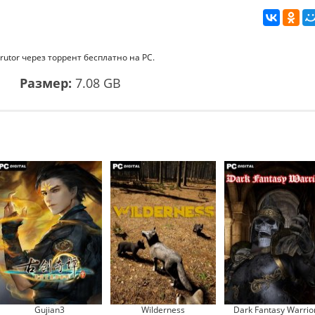
rutor через торрент бесплатно на PC.
1
Размер:
7.08 GB
Gujian3
Wilderness
Dark Fantasy Warrio