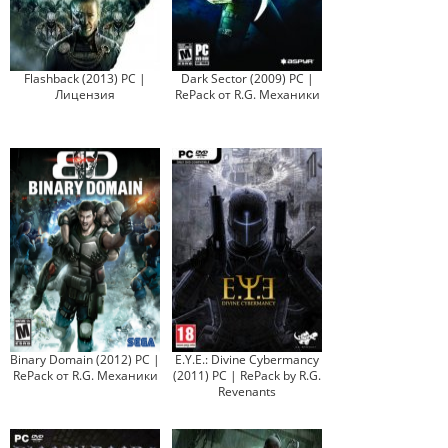
Flashback (2013) PC |
Dark Sector (2009) PC |
Лицензия
RePack от R.G. Механики
Binary Domain (2012) PC |
E.Y.E.: Divine Cybermancy
RePack от R.G. Механики
(2011) PC | RePack by R.G.
Revenants