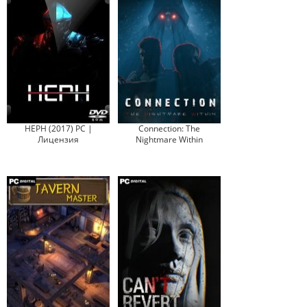
HEPH (2017) PC |
Connection: The
Лицензия
Nightmare Within