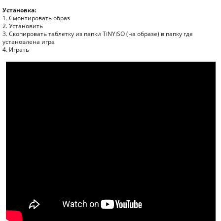
Установка:
1. Смонтировать образ
2. Установить
3. Скопировать таблетку из папки TiNYiSO (на образе) в папку где
установлена игра
4. Играть