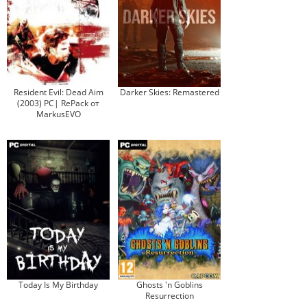
Resident Evil: Dead Aim
Darker Skies: Remastered
(2003) PC| RePack от
MarkusEVO
Today Is My Birthday
Ghosts 'n Goblins
Resurrection