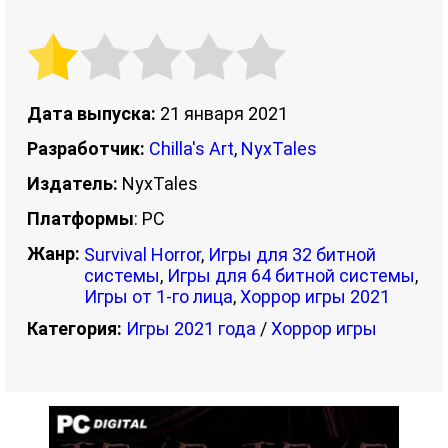
Дата выпуска:
21 января 2021
Разработчик:
Chilla's Art
,
NyxTales
Издатель:
NyxTales
Платформы
: PC
Жанр:
Survival Horror
,
Игры для 32 битной
системы
,
Игры для 64 битной системы
,
Игры от 1-го лица
,
Хоррор игры 2021
Категория:
Игры 2021 года
/
Хоррор игры