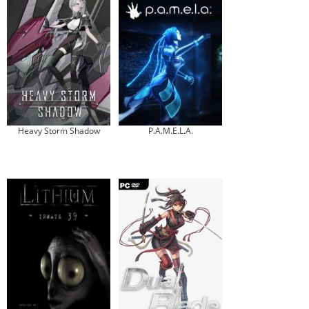
Heavy Storm Shadow
P.A.M.E.L.A.