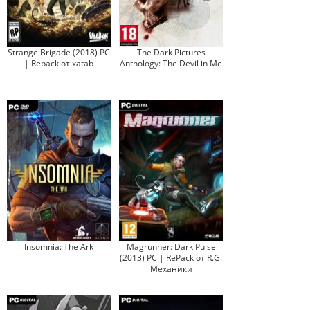
Strange Brigade (2018) PC
The Dark Pictures
| Repack от xatab
Anthology: The Devil in Me
Insomnia: The Ark
Magrunner: Dark Pulse
(2013) PC | RePack от R.G.
Механики