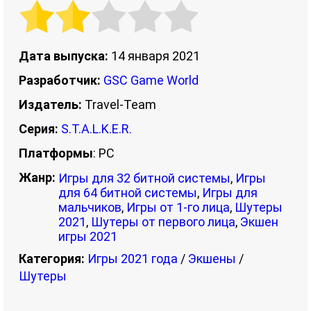
Дата выпуска:
14 января 2021
Разработчик:
GSC Game World
Издатель:
Travel-Team
Серия:
S.T.A.L.K.E.R.
Платформы
: PC
Жанр:
Игры для 32 битной системы
,
Игры
для 64 битной системы
,
Игры для
мальчиков
,
Игры от 1-го лица
,
Шутеры
2021
,
Шутеры от первого лица
,
Экшен
игры 2021
Категория:
Игры 2021 года
/
Экшены
/
Шутеры