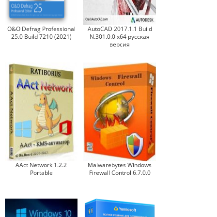
O&O Defrag Professional
AutoCAD 2017.1.1 Build
25.0 Build 7210 (2021)
N.301.0.0 x64 русская
версия
AAct Network 1.2.2
Malwarebytes Windows
Portable
Firewall Control 6.7.0.0