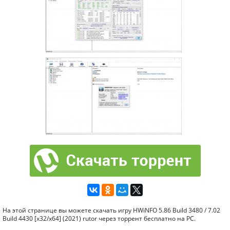
На этой странице вы можете скачать игру HWiNFO 5.86 Build 3480 / 7.02
Build 4430 [x32/x64] (2021) rutor через торрент бесплатно на PC.