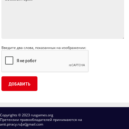
Введите два слова, показанных на изображении:
Copyrights © 2023 rusgames.org
Претензии правообладателей принимаются на
anti.piracy.ru[at]gmail.com