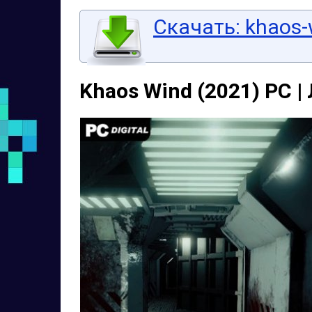
Скачать: khaos-
Khaos Wind (2021) PC |