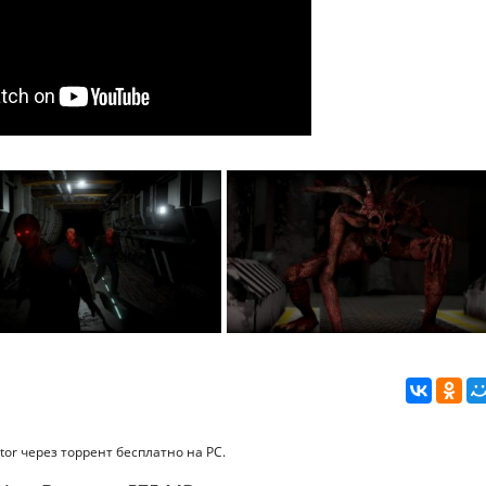
tor через торрент бесплатно на PC.