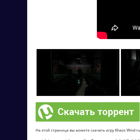
На этой странице вы можете скачать игру Khaos Wind ru