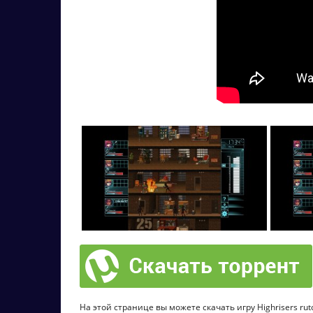
На этой странице вы можете скачать игру Highrisers rut