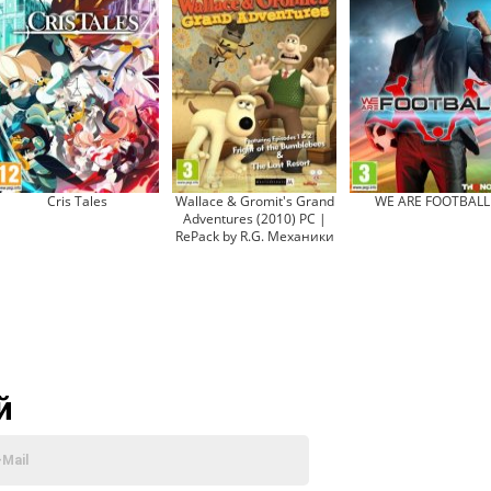
Cris Tales
Wallace & Gromit's Grand
WE ARE FOOTBALL
Adventures (2010) PC |
RePack by R.G. Механики
й