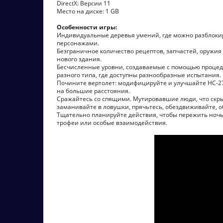
DirectX: Версии 11
Место на диске: 1 GB
Особенности игры:
Индивидуальные деревья умений, где можно разблоки
персонажами.
Безграничное количество рецептов, запчастей, оружия 
нового здания.
Бесчисленные уровни, создаваемые с помощью процед
разного типа, где доступны разнообразные испытания.
Почините вертолет: модифицируйте и улучшайте HC-27
на большие расстояния.
Сражайтесь со спящими. Мутировавшие люди, что скрыв
заманивайте в ловушки, прячьтесь, обездвиживайте, об
Тщательно планируйте действия, чтобы пережить ночь.
трофеи или особые взаимодействия.