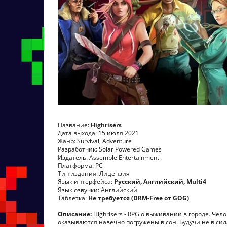
Название:
Highrisers
Дата выхода: 15 июля 2021
Жанр: Survival, Adventure
Разработчик: Solar Powered Games
Издатель: Assemble Entertainment
Платформа: PC
Тип издания: Лицензия
Язык интерфейса:
Русский, Английский, Multi4
Язык озвучки: Английский
Таблетка:
Не требуется (DRM-Free от GOG)
Описание:
Highrisers - RPG о выживании в городе. Че
оказываются навечно погружены в сон. Будучи не в си