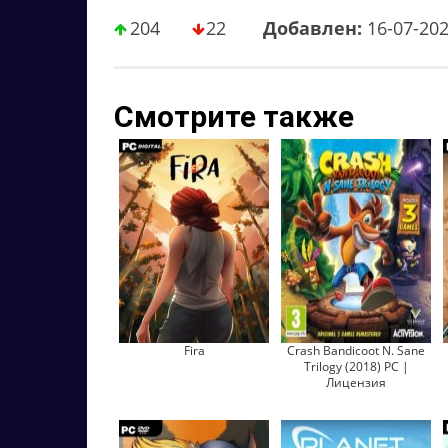
204
22
Добавлен:
16-07-20
Смотрите также
Fira
Crash Bandicoot N. Sane
Trilogy (2018) PC |
Лицензия