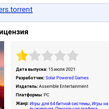
rs.torrent
 Лицензия
Дата выпуска:
15 июля 2021
Разработчик:
Solar Powered Games
Издатель:
Assemble Entertainment
Платформы
: PC
Жанр:
Игры для 64 битной системы
,
Игры на
выживание
,
Пиксельная графика
,