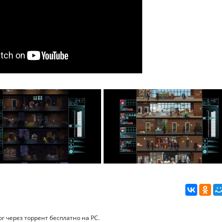
or через торрент бесплатно на PC.