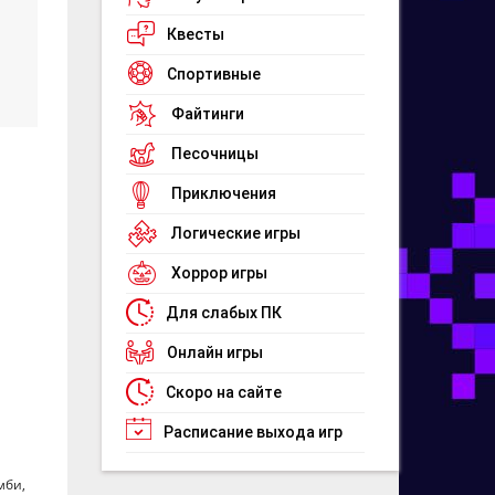
Квесты
Спортивные
Файтинги
Песочницы
Приключения
Логические игры
Хоррор игры
Для слабых ПК
Онлайн игры
Скоро на сайте
Расписание выхода игр
мби,