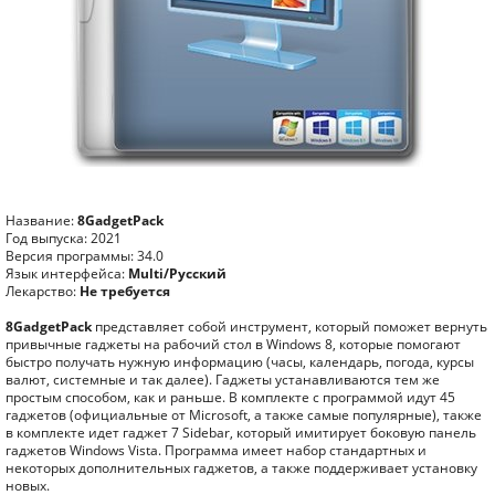
Название:
8GadgetPack
Год выпуска: 2021
Версия программы: 34.0
Язык интерфейса:
Multi/Русский
Лекарство:
Не требуется
8GadgetPack
представляет собой инструмент, который поможет вернуть
привычные гаджеты на рабочий стол в Windows 8, которые помогают
быстро получать нужную информацию (часы, календарь, погода, курсы
валют, системные и так далее). Гаджеты устанавливаются тем же
простым способом, как и раньше. В комплекте с программой идут 45
гаджетов (официальные от Microsoft, а также самые популярные), также
в комплекте идет гаджет 7 Sidebar, который имитирует боковую панель
гаджетов Windows Vista. Программа имеет набор стандартных и
некоторых дополнительных гаджетов, а также поддерживает установку
новых.