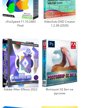
cFosSpeed 11.10.2483
VideoSolo DVD Creator
Final
1.2.38 (2020)
Adobe After Effects 2022
Фотошоп 32 бит на
русском