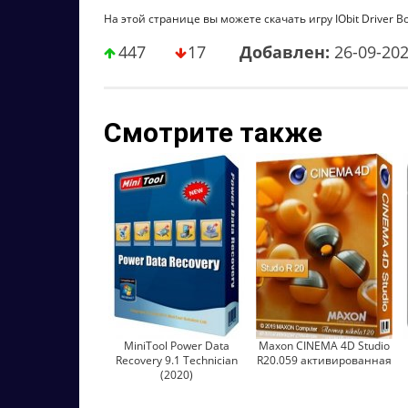
На этой странице вы можете скачать игру IObit Driver Bo
447
17
Добавлен:
26-09-20
Смотрите также
MiniTool Power Data
Maxon CINEMA 4D Studio
Recovery 9.1 Technician
R20.059 активированная
(2020)