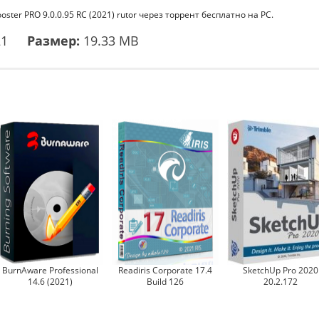
oster PRO 9.0.0.95 RC (2021) rutor через торрент бесплатно на PC.
21
Размер:
19.33 MB
BurnAware Professional
Readiris Corporate 17.4
SketchUp Pro 2020
14.6 (2021)
Build 126
20.2.172