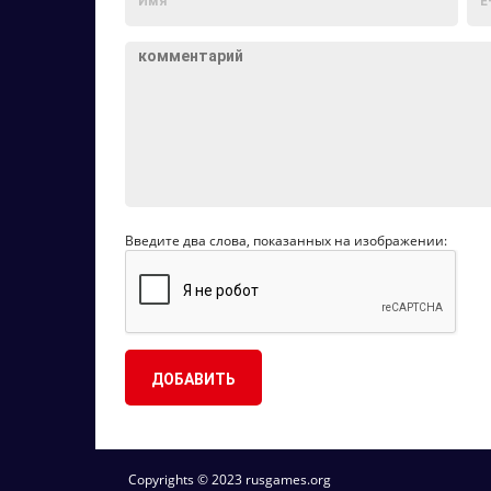
Введите два слова, показанных на изображении:
Copyrights © 2023 rusgames.org