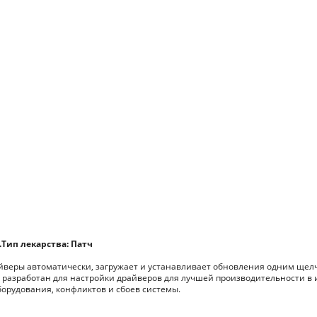
.Тип лекарства: Патч
айверы автоматически, загружает и устанавливает обновления одним щел
 разработан для настройки драйверов для лучшей производительности в и
орудования, конфликтов и сбоев системы.