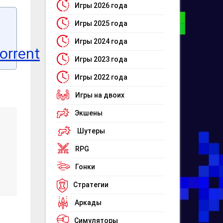
Игры 2026 года
Игры 2025 года
Игры 2024 года
orrent
Игры 2023 года
Игры 2022 года
Игры на двоих
Экшены
Шутеры
RPG
Гонки
Стратегии
Аркады
Симуляторы