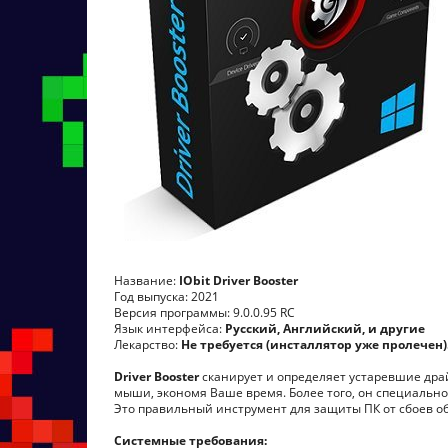
Название:
IObit Driver Booster
Год выпуска: 2021
Версия программы: 9.0.0.95 RC
Язык интерфейса:
Русский, Английский, и другие
Лекарство:
Не требуется (инсталлятор уже пролечен)
Driver Booster
сканирует и определяет устаревшие др
мыши, экономя Ваше время. Более того, он специально
Это правильный инструмент для защиты ПК от сбоев об
Системные требования: