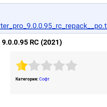
ster_pro_9.0.0.95_rc_repack__po.t
 9.0.0.95 RC (2021)
Категория:
Софт