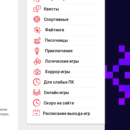
Квесты
Спортивные
Файтинги
Песочницы
Приключения
Логические игры
Хоррор игры
Для слабых ПК
Онлайн игры
Скоро на сайте
чком
Расписание выхода игр
грах.