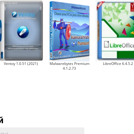
Ventoy 1.0.51 (2021)
Malwarebytes Premium
LibreOffice 6.4.5.2
4.1.2.73
й