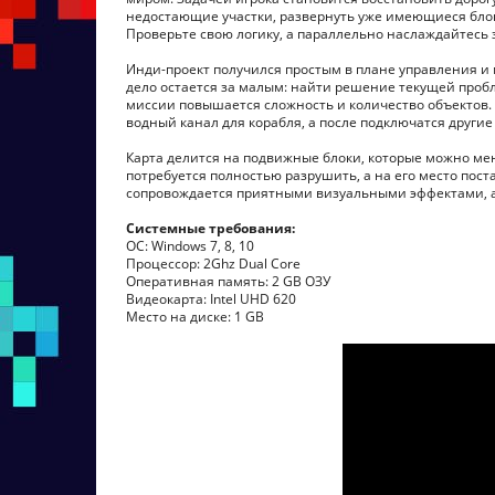
недостающие участки, развернуть уже имеющиеся блок
Проверьте свою логику, а параллельно наслаждайтес
Инди-проект получился простым в плане управления 
дело остается за малым: найти решение текущей пробл
миссии повышается сложность и количество объектов. 
водный канал для корабля, а после подключатся другие
Карта делится на подвижные блоки, которые можно ме
потребуется полностью разрушить, а на его место пост
сопровождается приятными визуальными эффектами, а
Системные требования:
ОС: Windows 7, 8, 10
Процессор: 2Ghz Dual Core
Оперативная память: 2 GB ОЗУ
Видеокарта: Intel UHD 620
Место на диске: 1 GB