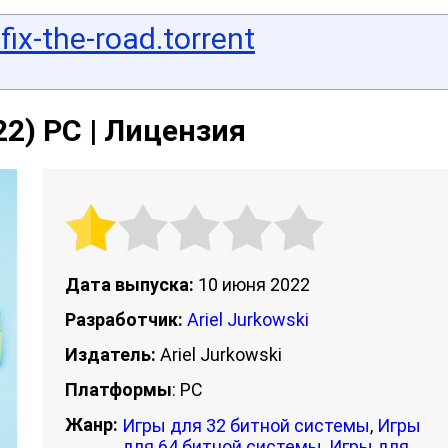
fix-the-road.torrent
22) PC | Лицензия
Дата выпуска:
10 июня 2022
Разработчик:
Ariel Jurkowski
Издатель:
Ariel Jurkowski
Платформы
: PC
Жанр:
Игры для 32 битной системы
,
Игры
для 64 битной системы
,
Игры для