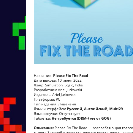
Название:
Please Fix The Road
Дата выхода: 10 июня 2022
Жанр: Simulation, Logic, Indie
Разработчик: Ariel Jurkowski
Издатель: Ariel Jurkowski
Платформа: PC
Тип издания: Лицензия
Язык интерфейса:
Русский, Английский, Multi29
Язык озвучки: Отсутствует
Таблетка:
Не требуется (DRM-Free от GOG)
Описание:
Please Fix The Road — расслабляющая го
миром. Задачей игрока становится восстановить дорогу