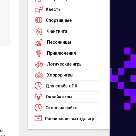
Квесты
Спортивные
Файтинги
Песочницы
Приключения
Логические игры
Хоррор игры
Для слабых ПК
Онлайн игры
Скоро на сайте
Расписание выхода игр
ым
оить