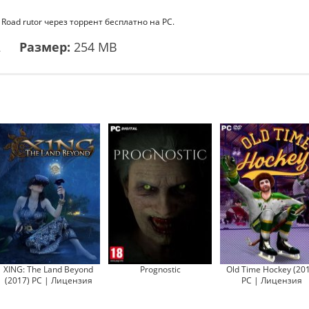
 Road rutor через торрент бесплатно на PC.
2
Размер:
254 MB
XING: The Land Beyond
Prognostic
Old Time Hockey (20
(2017) PC | Лицензия
PC | Лицензия