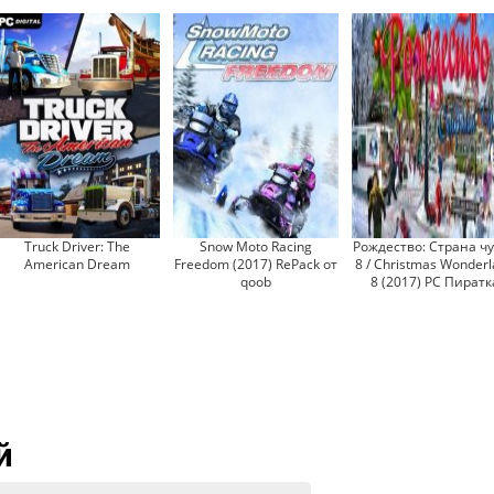
Truck Driver: The
Snow Moto Racing
Рождество: Страна ч
American Dream
Freedom (2017) RePack от
8 / Christmas Wonder
qoob
8 (2017) PC Пиратк
й