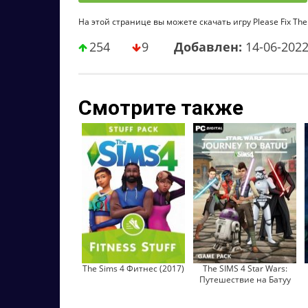
На этой странице вы можете скачать игру Please Fix The
254
9
Добавлен:
14-06-202
Смотрите также
The Sims 4 Фитнес (2017)
The SIMS 4 Star Wars:
Путешествие на Батуу