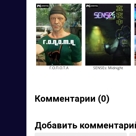
Г.О.П.О.Т.А
SENSEs: Midnight
Комментарии (0)
Добавить комментари