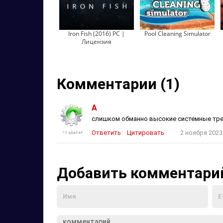
Iron Fish (2016) PC |
Pool Cleaning Simulator
Лицензия
Комментарии (1)
А
слишком обманно высокие системные треб
Ответить
Цитировать
2 ноября 2023
Добавить комментари