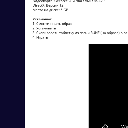
Видеокарта: GeForce GTX 960 / AMD RX 470
DirectX: Версии 12
Место на диске: 5 GB
Установка:
1. Смонтировать образ
2. Установить
3. Скопировать таблетку из папки RUNE (на образе) в па
4. Играть