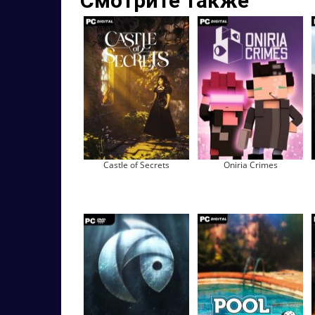
Смотрите также
Castle of Secrets
Oniria Crimes