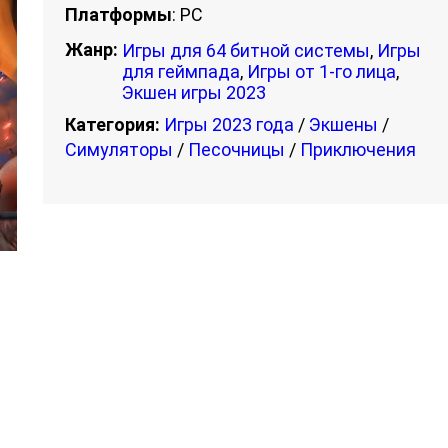
Платформы
: PC
Жанр:
Игры для 64 битной системы
,
Игры
для геймпада
,
Игры от 1-го лица
,
Экшен игры 2023
Категория:
Игры 2023 года
/
Экшены
/
Симуляторы
/
Песочницы
/
Приключения