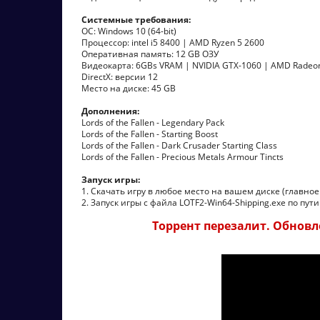
Системные требования:
ОС: Windows 10 (64-bit)
Процессор: intel i5 8400 | AMD Ryzen 5 2600
Оперативная память: 12 GB ОЗУ
Видеокарта: 6GBs VRAM | NVIDIA GTX-1060 | AMD Radeo
DirectX: версии 12
Место на диске: 45 GB
Дополнения:
Lords of the Fallen - Legendary Pack
Lords of the Fallen - Starting Boost
Lords of the Fallen - Dark Crusader Starting Class
Lords of the Fallen - Precious Metals Armour Tincts
Запуск игры:
1. Скачать игру в любое место на вашем диске (главное
2. Запуск игры с файла LOTF2-Win64-Shipping.exe по пути
Торрент перезалит. Обновле