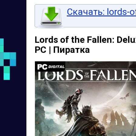
Скачать: lords-of
Lords of the Fallen: Delu
PC | Пиратка