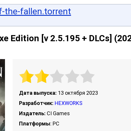
-the-fallen.torrent
xe Edition [v 2.5.195 + DLCs] (20
Дата выпуска:
13 октября 2023
Разработчик:
HEXWORKS
Издатель:
CI Games
Платформы
: PC