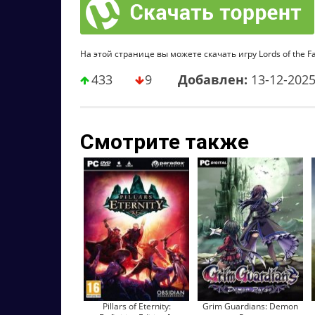
На этой странице вы можете скачать игру Lords of the Fal
433
9
Добавлен:
13-12-202
Смотрите также
Pillars of Eternity:
Grim Guardians: Demon