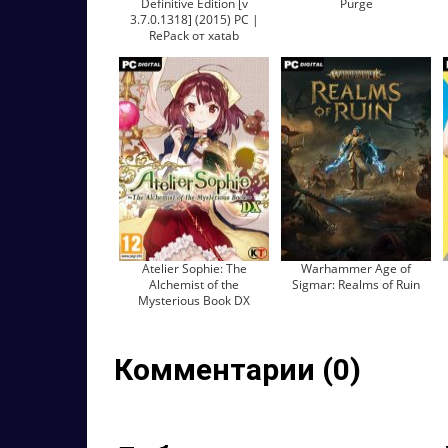
Definitive Edition [v
Purge
3.7.0.1318] (2015) PC |
RePack от xatab
Atelier Sophie: The
Warhammer Age of
Alchemist of the
Sigmar: Realms of Ruin
Mysterious Book DX
Комментарии (0)