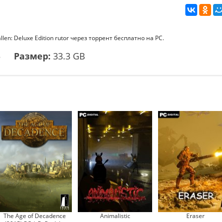
len: Deluxe Edition rutor через торрент бесплатно на PC.
5
Размер:
33.3 GB
The Age of Decadence
Animalistic
Eraser