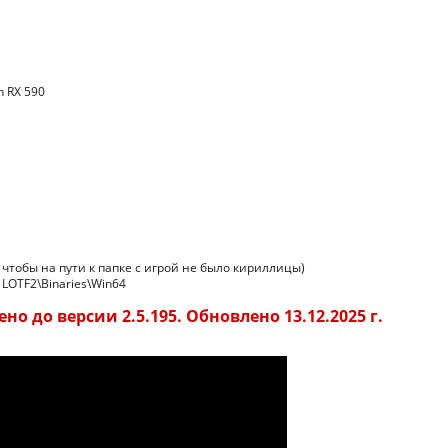
n RX 590
 чтобы на пути к папке с игрой не было кириллицы)
 LOTF2\Binaries\Win64
но до версии 2.5.195. Обновлено 13.12.2025 г.