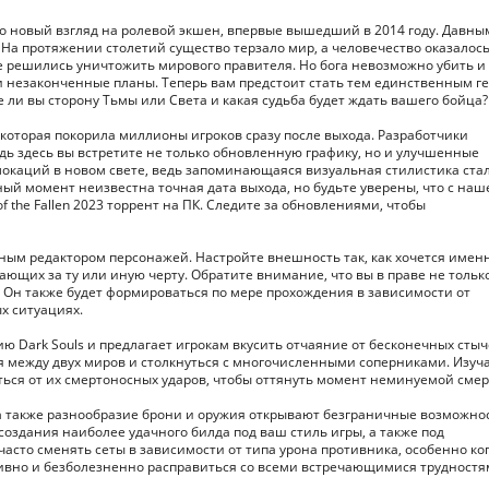
ютно новый взгляд на ролевой экшен, впервые вышедший в 2014 году. Давны
На протяжении столетий существо терзало мир, а человечество оказалось
е решились уничтожить мирового правителя. Но бога невозможно убить и
ои незаконченные планы. Теперь вам предстоит стать тем единственным г
е ли вы сторону Тьмы или Света и какая судьба будет ждать вашего бойца?
 которая покорила миллионы игроков сразу после выхода. Разработчики
дь здесь вы встретите не только обновленную графику, но и улучшенные
окаций в новом свете, ведь запоминающаяся визуальная стилистика ста
й момент неизвестна точная дата выхода, но будьте уверены, что с наш
f the Fallen 2023 торрент на ПК. Следите за обновлениями, чтобы
чным редактором персонажей. Настройте внешность так, как хочется имен
ающих за ту или иную черту. Обратите внимание, что вы в праве не тольк
 Он также будет формироваться по мере прохождения в зависимости от
х ситуациях.
 Dark Souls и предлагает игрокам вкусить отчаяние от бесконечных стыч
 между двух миров и столкнуться с многочисленными соперниками. Изуч
яться от их смертоносных ударов, чтобы оттянуть момент неминуемой смер
 а также разнообразие брони и оружия открывают безграничные возможно
создания наиболее удачного билда под ваш стиль игры, а также под
 часто сменять сеты в зависимости от типа урона противника, особенно ко
тивно и безболезненно расправиться со всеми встречающимися трудностя