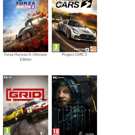
Forza Horizon 4: Ultimate
Project CARS 3
Edition