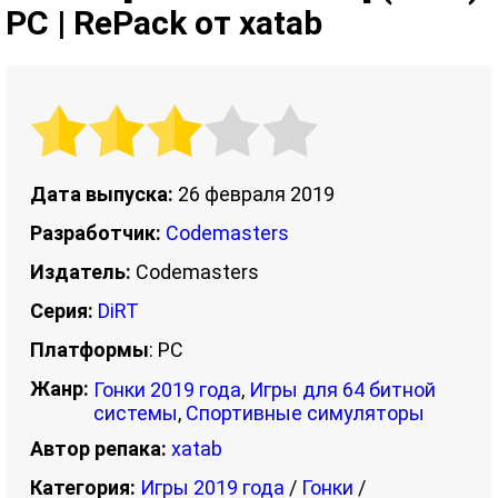
PC | RePack от xatab
Дата выпуска:
26 февраля 2019
Разработчик:
Codemasters
Издатель:
Codemasters
Серия:
DiRT
Платформы
: PC
Жанр:
Гонки 2019 года
,
Игры для 64 битной
системы
,
Спортивные симуляторы
Автор репака:
xatab
Категория:
Игры 2019 года
/
Гонки
/