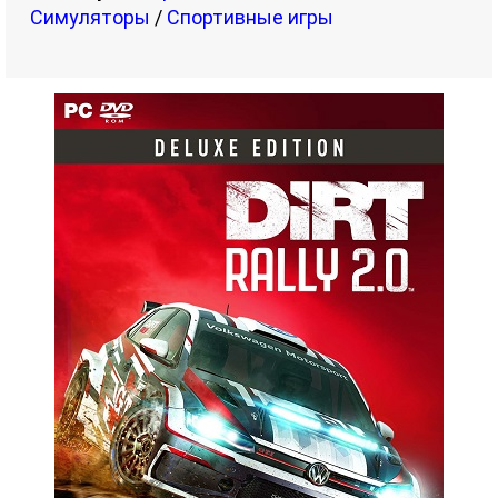
Симуляторы
/
Спортивные игры