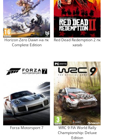
Horizon Zero Dawn на пк
Red Dead Redemption 2 пк
Complete Edition
xatab
Forza Motorsport 7
WRC 9 FIA World Rally
Championship: Deluxe
Edition