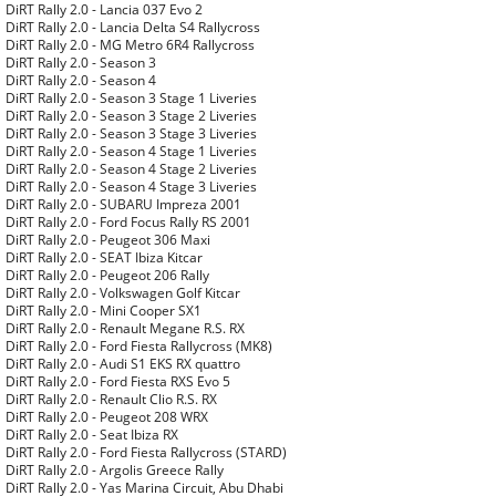
DiRT Rally 2.0 - Lancia 037 Evo 2
DiRT Rally 2.0 - Lancia Delta S4 Rallycross
DiRT Rally 2.0 - MG Metro 6R4 Rallycross
DiRT Rally 2.0 - Season 3
DiRT Rally 2.0 - Season 4
DiRT Rally 2.0 - Season 3 Stage 1 Liveries
DiRT Rally 2.0 - Season 3 Stage 2 Liveries
DiRT Rally 2.0 - Season 3 Stage 3 Liveries
DiRT Rally 2.0 - Season 4 Stage 1 Liveries
DiRT Rally 2.0 - Season 4 Stage 2 Liveries
DiRT Rally 2.0 - Season 4 Stage 3 Liveries
DiRT Rally 2.0 - SUBARU Impreza 2001
DiRT Rally 2.0 - Ford Focus Rally RS 2001
DiRT Rally 2.0 - Peugeot 306 Maxi
DiRT Rally 2.0 - SEAT Ibiza Kitcar
DiRT Rally 2.0 - Peugeot 206 Rally
DiRT Rally 2.0 - Volkswagen Golf Kitcar
DiRT Rally 2.0 - Mini Cooper SX1
DiRT Rally 2.0 - Renault Megane R.S. RX
DiRT Rally 2.0 - Ford Fiesta Rallycross (MK8)
DiRT Rally 2.0 - Audi S1 EKS RX quattro
DiRT Rally 2.0 - Ford Fiesta RXS Evo 5
DiRT Rally 2.0 - Renault Clio R.S. RX
DiRT Rally 2.0 - Peugeot 208 WRX
DiRT Rally 2.0 - Seat Ibiza RX
DiRT Rally 2.0 - Ford Fiesta Rallycross (STARD)
DiRT Rally 2.0 - Argolis Greece Rally
DiRT Rally 2.0 - Yas Marina Circuit, Abu Dhabi