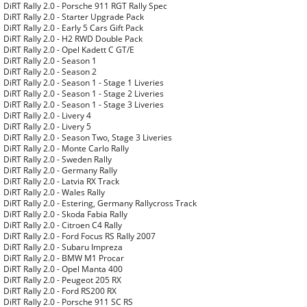
DiRT Rally 2.0 - Porsche 911 RGT Rally Spec
DiRT Rally 2.0 - Starter Upgrade Pack
DiRT Rally 2.0 - Early 5 Cars Gift Pack
DiRT Rally 2.0 - H2 RWD Double Pack
DiRT Rally 2.0 - Opel Kadett C GT/E
DiRT Rally 2.0 - Season 1
DiRT Rally 2.0 - Season 2
DiRT Rally 2.0 - Season 1 - Stage 1 Liveries
DiRT Rally 2.0 - Season 1 - Stage 2 Liveries
DiRT Rally 2.0 - Season 1 - Stage 3 Liveries
DiRT Rally 2.0 - Livery 4
DiRT Rally 2.0 - Livery 5
DiRT Rally 2.0 - Season Two, Stage 3 Liveries
DiRT Rally 2.0 - Monte Carlo Rally
DiRT Rally 2.0 - Sweden Rally
DiRT Rally 2.0 - Germany Rally
DiRT Rally 2.0 - Latvia RX Track
DiRT Rally 2.0 - Wales Rally
DiRT Rally 2.0 - Estering, Germany Rallycross Track
DiRT Rally 2.0 - Skoda Fabia Rally
DiRT Rally 2.0 - Citroen C4 Rally
DiRT Rally 2.0 - Ford Focus RS Rally 2007
DiRT Rally 2.0 - Subaru Impreza
DiRT Rally 2.0 - BMW M1 Procar
DiRT Rally 2.0 - Opel Manta 400
DiRT Rally 2.0 - Peugeot 205 RX
DiRT Rally 2.0 - Ford RS200 RX
DiRT Rally 2.0 - Porsche 911 SC RS