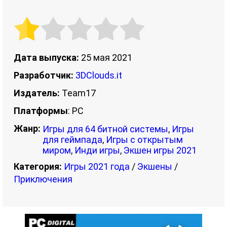
Дата выпуска:
25 мая 2021
Разработчик:
3DClouds.it
Издатель:
Team17
Платформы
: PC
Жанр:
Игры для 64 битной системы
,
Игры
для геймпада
,
Игры с открытым
миром
,
Инди игры
,
Экшен игры 2021
Категория:
Игры 2021 года
/
Экшены
/
Приключения