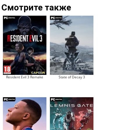
Смотрите также
Resident Evil 3 Remake
State of Decay 3