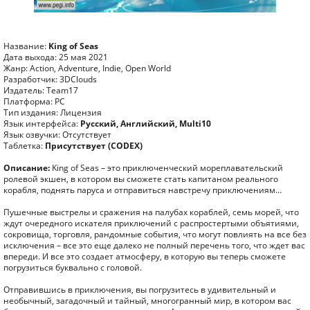
Название:
King of Seas
Дата выхода: 25 мая 2021
Жанр: Action, Adventure, Indie, Open World
Разработчик: 3DClouds
Издатель: Team17
Платформа: PC
Тип издания: Лицензия
Язык интерфейса:
Русский, Английский, Multi10
Язык озвучки: Отсутствует
Таблетка:
Присутствует (CODEX)
Описание:
King of Seas – это приключенческий мореплавательский
ролевой экшен, в котором вы сможете стать капитаном реального
корабля, поднять паруса и отправиться навстречу приключениям…
Пушечные выстрелы и сражения на палубах кораблей, семь морей, что
ждут очередного искателя приключений с распростертыми объятиями,
сокровища, торговля, рандомные события, что могут повлиять на все без
исключения – все это еще далеко не полный перечень того, что ждет вас
впереди. И все это создает атмосферу, в которую вы теперь сможете
погрузиться буквально с головой.
Отправившись в приключения, вы погрузитесь в удивительный и
необычный, загадочный и тайный, многогранный мир, в котором вас