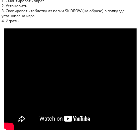
1. Смонтировать образ
2. Установить
3. Скопировать таблетку из папки SKIDROW (на образе) в папку где
установлена игра
4. Играть