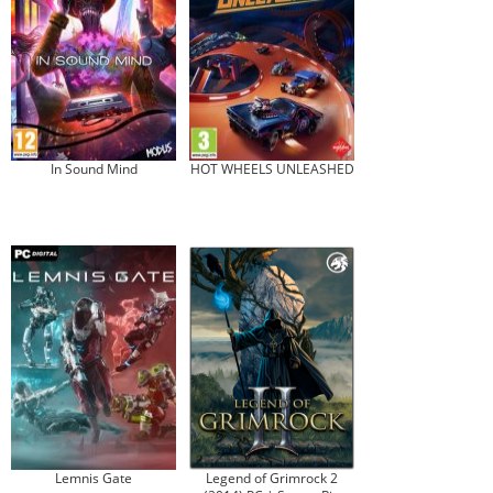
In Sound Mind
HOT WHEELS UNLEASHED
Lemnis Gate
Legend of Grimrock 2